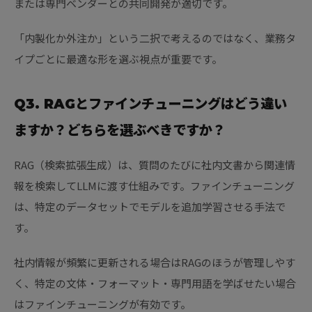
または専門ベンダーとの共同開発が適切です。
「内製化か外注か」という二択で考えるのではなく、業務タ
イプごとに最適な形を選ぶ視点が重要です。
Q3. RAGとファインチューニングはどう違い
ますか？どちらを選ぶべきですか？
RAG（検索拡張生成）は、質問のたびに社内文書から関連情
報を検索してLLMに渡す仕組みです。ファインチューニング
は、特定のデータセットでモデルを追加学習させる手法で
す。
社内情報が頻繁に更新される場合はRAGのほうが管理しやす
く、特定の文体・フォーマット・専門用語を学ばせたい場合
はファインチューニングが有効です。