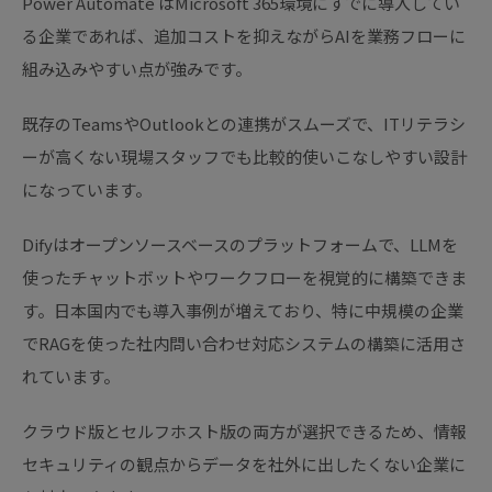
Power Automate はMicrosoft 365環境にすでに導入してい
る企業であれば、追加コストを抑えながらAIを業務フローに
組み込みやすい点が強みです。
既存のTeamsやOutlookとの連携がスムーズで、ITリテラシ
ーが高くない現場スタッフでも比較的使いこなしやすい設計
になっています。
Difyはオープンソースベースのプラットフォームで、LLMを
使ったチャットボットやワークフローを視覚的に構築できま
す。日本国内でも導入事例が増えており、特に中規模の企業
でRAGを使った社内問い合わせ対応システムの構築に活用さ
れています。
クラウド版とセルフホスト版の両方が選択できるため、情報
セキュリティの観点からデータを社外に出したくない企業に