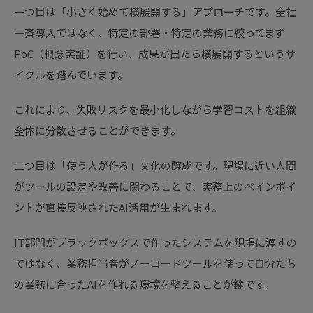
一つ目は「小さく始めて横展開する」アプローチです。全社
一斉導入ではなく、特定の部署・特定の業務に絞ってまず
PoC（概念実証）を行い、成果が出たら横展開するというサ
イクルを踏んでいます。
これにより、失敗リスクを最小化しながら学習コストを組織
全体に分散させることができます。
二つ目は「使う人が作る」文化の醸成です。現場に近い人間
がツールの設定や改善に関わることで、実務上のペインポイ
ントが直接反映されたAI活用が生まれます。
IT部門がブラックボックスで作ったシステムを現場に渡すの
ではなく、業務担当者がノーコードツールを使って自分たち
の業務に合ったAIを作れる環境を整えることが鍵です。