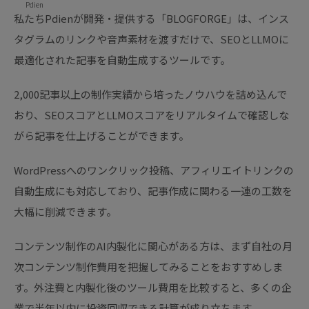
Pdien
私たちPdienが開発・提供する「BLOGFORGE」は、インス
タグラムのリンクや音声素材を渡すだけで、SEOとLLMOに
最適化された記事を自動生成するツールです。
2,000記事以上の制作実績から培ったノウハウを詰め込んで
おり、SEOスコアとLLMOスコアをリアルタイムで確認しな
がら記事を仕上げることができます。
WordPressへのワンクリック投稿、アフィリエイトリンクの
自動生成にも対応しており、記事作成に関わる一連の工数を
大幅に削減できます。
コンテンツ制作のAI内製化に関心がある方は、まず自社の月
次コンテンツ制作費用を把握してみることをおすすめしま
す。外注費と内製化後のツール費用を比較すると、多くの企
業で半年以内に投資回収できる計算が成り立ちます。