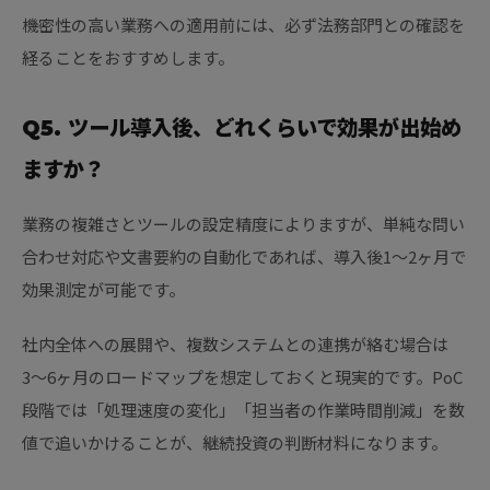
機密性の高い業務への適用前には、必ず法務部門との確認を
経ることをおすすめします。
Q5. ツール導入後、どれくらいで効果が出始め
ますか？
業務の複雑さとツールの設定精度によりますが、単純な問い
合わせ対応や文書要約の自動化であれば、導入後1〜2ヶ月で
効果測定が可能です。
社内全体への展開や、複数システムとの連携が絡む場合は
3〜6ヶ月のロードマップを想定しておくと現実的です。PoC
段階では「処理速度の変化」「担当者の作業時間削減」を数
値で追いかけることが、継続投資の判断材料になります。