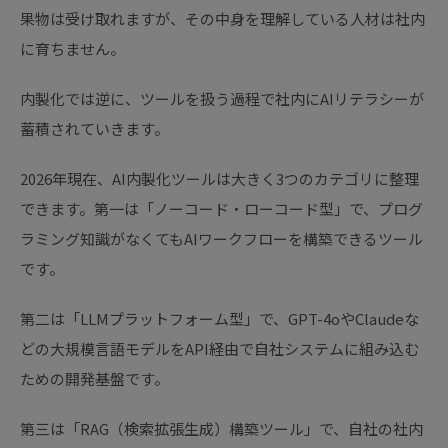
果物は受け取れますが、その中身を理解している人材は社内
に育ちません。
内製化では逆に、ツールを扱う過程で社内にAIリテラシーが
蓄積されていきます。
2026年現在、AI内製化ツールは大きく3つのカテゴリに整理
できます。第一は「ノーコード・ローコード型」で、プログ
ラミング知識がなくてもAIワークフローを構築できるツール
です。
第二は「LLMプラットフォーム型」で、GPT-4oやClaudeな
どの大規模言語モデルをAPI経由で自社システムに組み込む
ための開発基盤です。
第三は「RAG（検索拡張生成）構築ツール」で、自社の社内