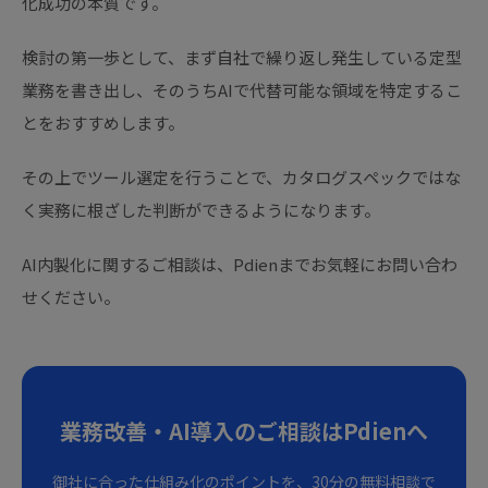
化成功の本質です。
検討の第一歩として、まず自社で繰り返し発生している定型
業務を書き出し、そのうちAIで代替可能な領域を特定するこ
とをおすすめします。
その上でツール選定を行うことで、カタログスペックではな
く実務に根ざした判断ができるようになります。
AI内製化に関するご相談は、Pdienまでお気軽にお問い合わ
せください。
業務改善・AI導入のご相談はPdienへ
御社に合った仕組み化のポイントを、30分の無料相談で