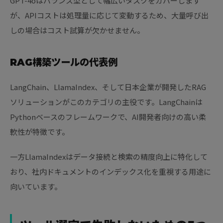
GPT-4oはバランス型として幅広いタスクをカバーします
が、APIコストは処理量に応じて変動するため、大量呼び出
しの場合はコスト試算が欠かせません。
RAG構築ツールの代表例
LangChain、LlamaIndex、そして日本企業が開発したRAG
ソリューションがこのカテゴリの主役です。LangChainは
Pythonベースのフレームワークで、AI開発者向けの高い柔
軟性が特徴です。
一方LlamaIndexはデータ接続と検索の精度向上に特化して
おり、社内ドキュメントのインデックス化を重視する用途に
向いています。