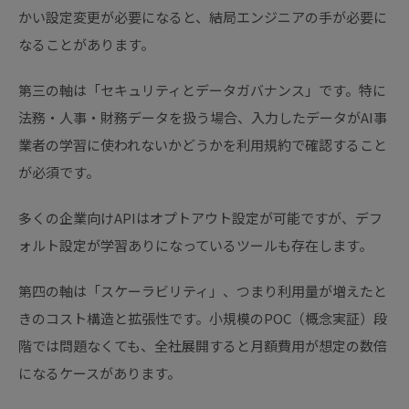
かい設定変更が必要になると、結局エンジニアの手が必要に
なることがあります。
第三の軸は「セキュリティとデータガバナンス」です。特に
法務・人事・財務データを扱う場合、入力したデータがAI事
業者の学習に使われないかどうかを利用規約で確認すること
が必須です。
多くの企業向けAPIはオプトアウト設定が可能ですが、デフ
ォルト設定が学習ありになっているツールも存在します。
第四の軸は「スケーラビリティ」、つまり利用量が増えたと
きのコスト構造と拡張性です。小規模のPOC（概念実証）段
階では問題なくても、全社展開すると月額費用が想定の数倍
になるケースがあります。