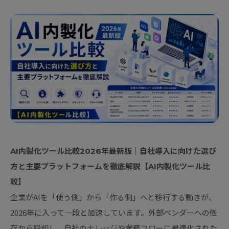
AI内製化ツール比較2026年最新版｜自社導入に向けた選び
方と主要プラットフォームを徹底解説【AI内製化ツール比
較】
企業がAIを「使う側」から「作る側」へと移行する動きが、
2026年に入って一段と加速しています。外部ベンダーへの依
存から脱却し、自社のナレッジや業務フローに最適化された