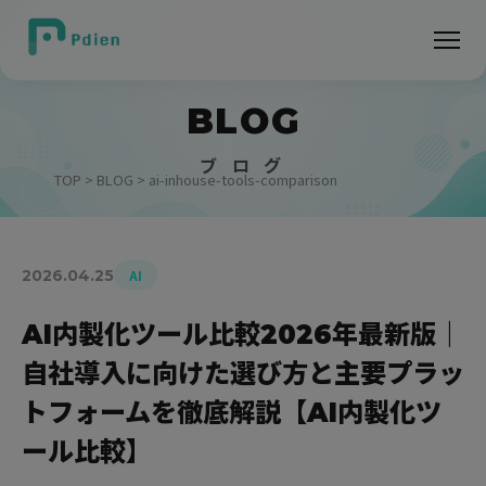
BLOG
ブ ロ グ
TOP
>
BLOG
> ai-inhouse-tools-comparison
2026.04.25
AI
AI内製化ツール比較2026年最新版｜
自社導入に向けた選び方と主要プラッ
トフォームを徹底解説【AI内製化ツ
ール比較】