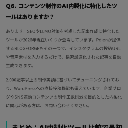
Q6. コンテンツ制作のAI内製化に特化したツ
ールはありますか？
あります。SEOやLLMO対策を考慮した記事作成に特化した
ツールが2026年現在いくつか登場しています。Pdienが提供
するBLOGFORGEもその一つで、インスタグラムの投稿URL
や音声素材を入力するだけで、検索最適化された記事を自動
生成できます。
2,000記事以上の制作実績に基づいてチューニングされてお
り、WordPressへの直接投稿機能も備えています。企業ブロ
グやSNS連動コンテンツの制作工数削減を目的とした内製化
に関心がある方は、お問い合わせください。
まとめ：AI内製化ツール比較で最初