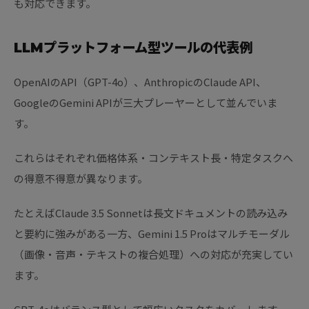
も対応できます。
LLMプラットフォーム型ツールの代表例
OpenAIのAPI（GPT-4o）、AnthropicのClaude API、
GoogleのGemini APIが三大プレーヤーとして並んでいま
す。
これらはそれぞれ価格体系・コンテキスト長・特定タスクへ
の得意不得意が異なります。
たとえばClaude 3.5 Sonnetは長文ドキュメントの読み込み
と要約に強みがある一方、Gemini 1.5 Proはマルチモーダル
（画像・音声・テキストの複合処理）への対応が充実してい
ます。