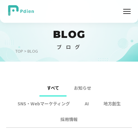
BLOG
ブ ロ グ
TOP
> BLOG
すべて
お知らせ
SNS・Webマーケティング
AI
地方創生
採用情報