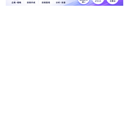
SNS・Webマーケティング
2026.05.26
AI活用のSNS運用代行とは？従来型との違いやメリット・注意点を解
説【2026年版】
SNS・Webマーケティング
2026.05.26