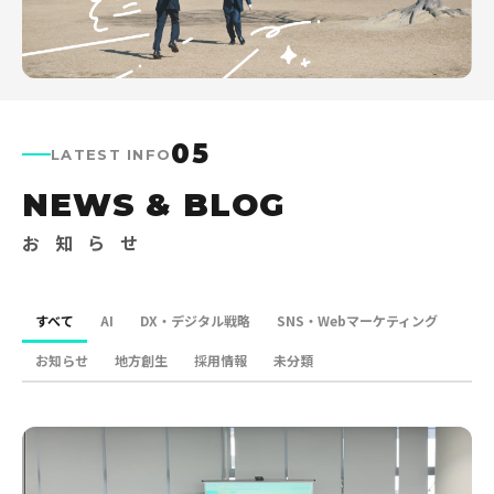
05
LATEST INFO
NEWS & BLOG
お 知 ら せ
すべて
AI
DX・デジタル戦略
SNS・Webマーケティング
お知らせ
地方創生
採用情報
未分類