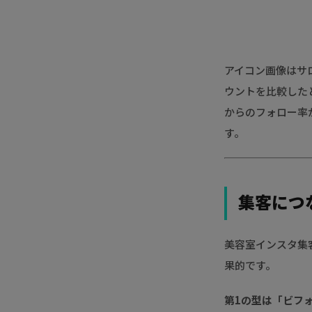
アイコン画像はサ
ウントを比較した
からのフォロー率が
す。
集客につ
美容室インスタ集
果的です。
第1の型は「ビフ