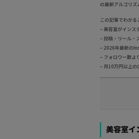
の最新アルゴリズ
この記事でわかる
– 美容室がイン
– 投稿・リール
– 2026年最新の
– フォロワー数
– 月10万円以上
美容室イ