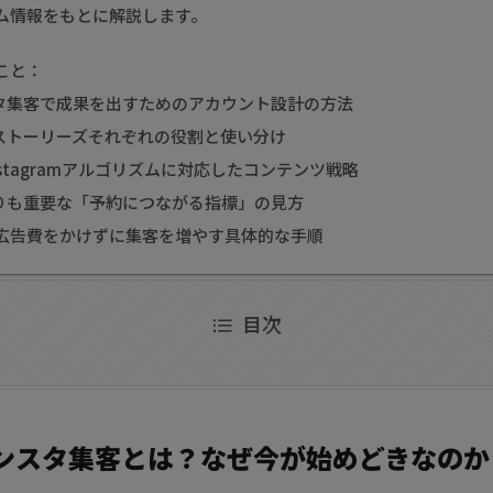
ム情報をもとに解説します。
こと：
スタ集客で成果を出すためのアカウント設計の方法
・ストーリーズそれぞれの役割と使い分け
Instagramアルゴリズムに対応したコンテンツ戦略
よりも重要な「予約につながる指標」の見方
の広告費をかけずに集客を増やす具体的な手順
目次
ンスタ集客とは？なぜ今が始めどきなのか