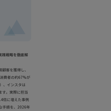
実践戦略を徹底解
新規顧客を獲得し、
消費者の約67%が
り）、インスタは
ます。実際に担当
.4倍に増えた事例
手順を、2026年