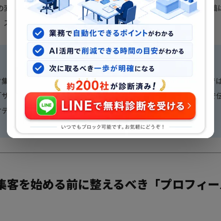
の変化により、フォロワー数が少なくても保存・シェアが多い投稿
、スタートのハードルは以前より低くなっています。
タ集客の最大の強みは「ビジュアルで信頼を作れること」。文章で
「サロンの雰囲気」「スタイリストの個性」を一枚の写真・動画で
ケティング手法より来店前の不安解消に効果的です。
集客を始める前に整えるべき「プロフィー