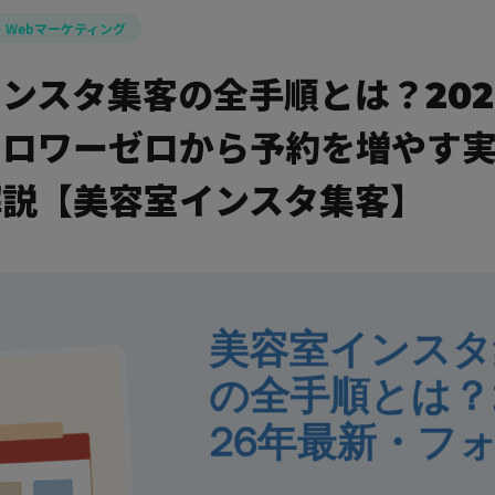
・Webマーケティング
ンスタ集客の全手順とは？202
ォロワーゼロから予約を増やす
解説【美容室インスタ集客】