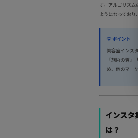
す。アルゴリズム
ようになっており
💡 ポイント
美容室インス
「施術の質」
め、他のマー
インスタ
は？