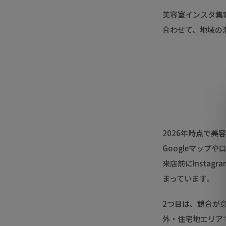
美容室インスタ集客
合わせて、地域の
2026年時点で
Googleマップ
来店前にInsta
まっています。
2つ目は、競合が
外・住宅地エリア