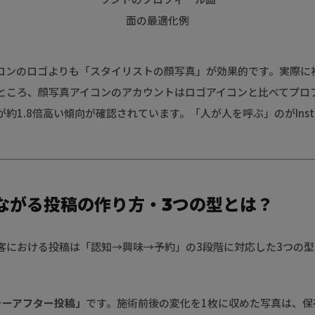
ロンのロゴよりも「スタイリストの顔写真」が効果的です。実際に
ところ、顔写真アイコンのアカウントはロゴアイコンと比べてプロ
約1.8倍高い傾向が確認されています。「人が人を呼ぶ」のがInsta
ながる投稿の作り方・3つの型とは？
客における投稿は「認知→興味→予約」の3段階に対応した3つの
ォーアフター投稿」
です。施術前後の変化を1枚に収めた写真は、保