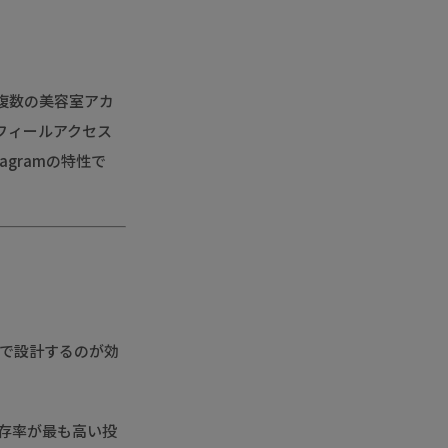
複数の美容室アカ
フィールアクセス
gramの特性で
型で設計するのが効
存率が最も高い投