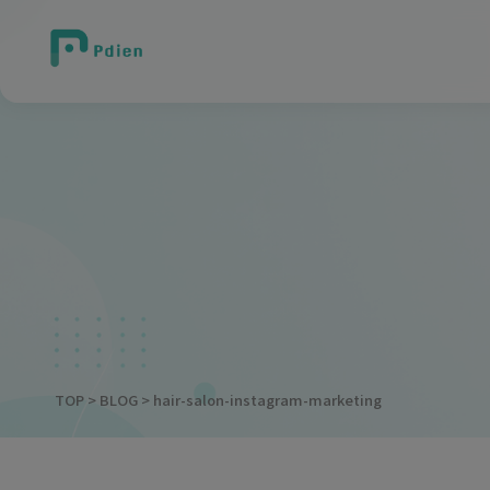
TOP
>
BLOG
> hair-salon-instagram-marketing