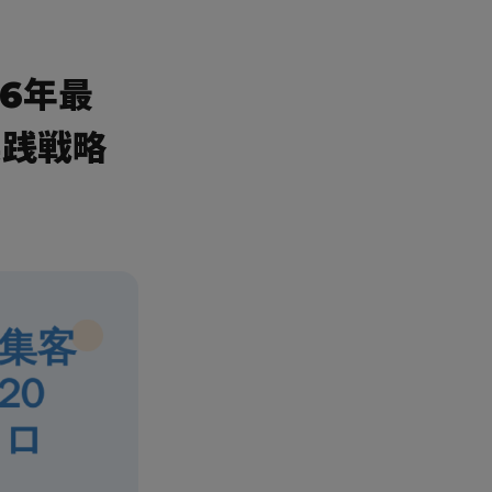
6年最
実践戦略