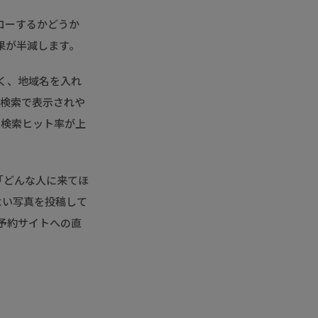
ローするかどうか
果が半減します。
く、地域名を入れ
地域検索で表示されや
と検索ヒット率が上
「どんな人に来てほ
よい写真を投稿して
や予約サイトへの直