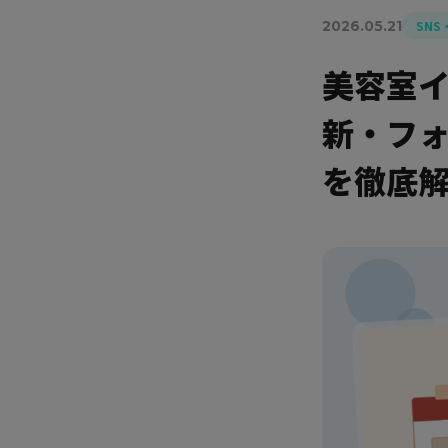
2026.05.21
SNS
美容室イ
新・フ
を徹底