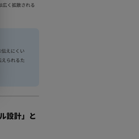
は広く拡散される
は伝えにくい
伝えられるた
ル設計」と