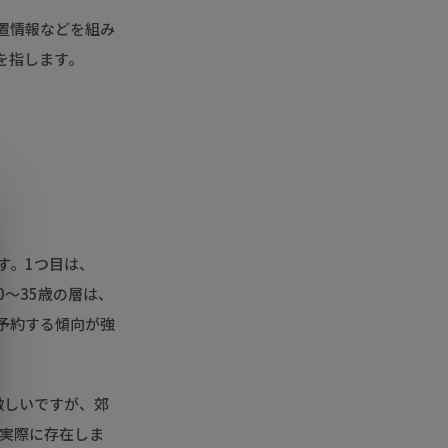
位置情報などを組み
を指します。
す。1つ目は、
0〜35歳の層は、
ら予約する傾向が強
激しいですが、郊
も実際に存在しま