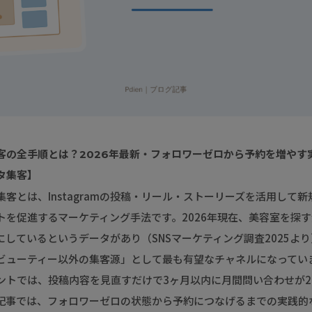
客の全手順とは？2026年最新・フォロワーゼロから予約を増やす
タ集客】
客とは、Instagramの投稿・リール・ストーリーズを活用して
トを促進するマーケティング手法です。2026年現在、美容室を探す
を参考にしているというデータがあり（SNSマーケティング調査2025よ
ビューティー以外の集客源」として最も有望なチャネルになってい
ントでは、投稿内容を見直すだけで3ヶ月以内に月間問い合わせが2
記事では、フォロワーゼロの状態から予約につなげるまでの実践的な