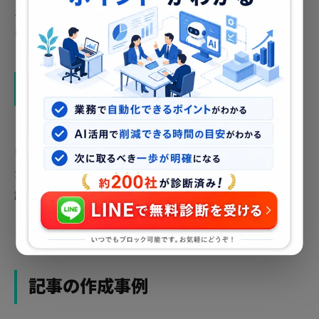
ルSEO・コンテンツ戦略の両面からサポートし、地域の読者
にとって頼れるメディアへと成長させました。
メディア運用のご相談
「ブログを始めたいけど何から手をつければいいかわからな
い」「記事を書いても検索に出てこない」——そんなお悩み
があれば、お気軽にご相談ください。ジャンル選定からSEO
設計、記事制作まで一気通貫でサポートいたします。
お問い合わせはこちら →
記事の作成事例