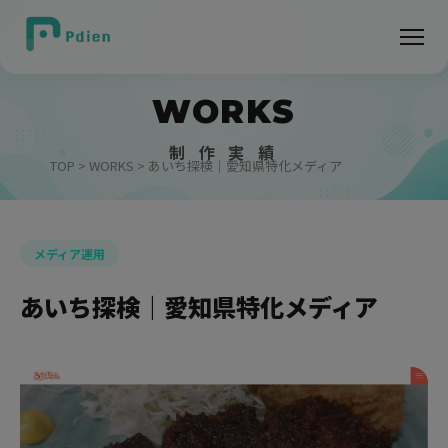
WORKS
制 作 実 績
TOP
>
WORKS
> あいち探検｜愛知県特化メディア
メディア運用
あいち探検｜愛知県特化メディア