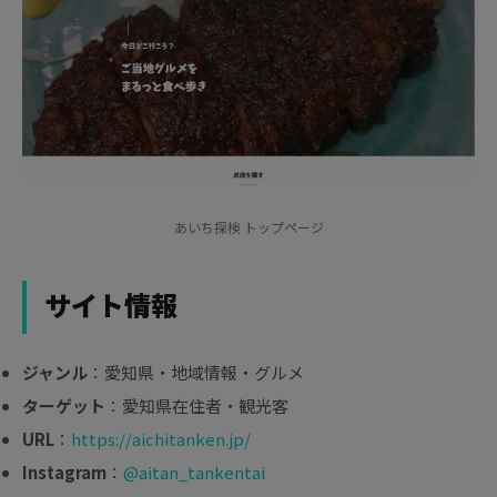
あいち探検 トップページ
サイト情報
ジャンル
：愛知県・地域情報・グルメ
ターゲット
：愛知県在住者・観光客
URL
：
https://aichitanken.jp/
Instagram
：
@aitan_tankentai