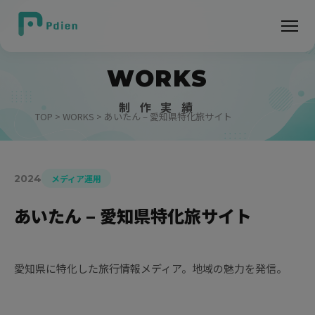
WORKS
制 作 実 績
TOP
>
WORKS
> あいたん – 愛知県特化旅サイト
2024
メディア運用
あいたん – 愛知県特化旅サイト
愛知県に特化した旅行情報メディア。地域の魅力を発信。