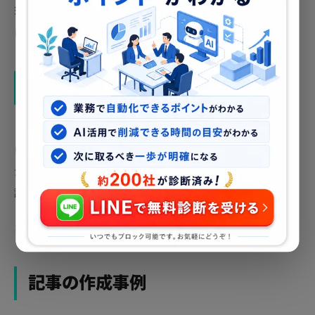
現。SEO対策・コンテンツ戦略の両面からサポートし、読者
にとって価値のあるメディアへと成長させました。
メディア運用のご相談
「ブログを始めたいけど何から手をつければいいかわからな
い」「記事を書いても検索に出てこない」——そんなお悩み
があれば、お気軽にご相談ください。ジャンル選定からSEO
設計、記事制作まで一気通貫でサポートいたします。
お問い合わせはこちら →
記事の作成事例