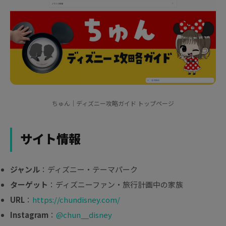
ちゅん｜ディズニー攻略ガイド トップページ
サイト情報
ジャンル
：ディズニー・テーマパーク
ターゲット
：ディズニーファン・旅行計画中の家族
URL
：
https://chundisney.com/
Instagram
：
@chun__disney