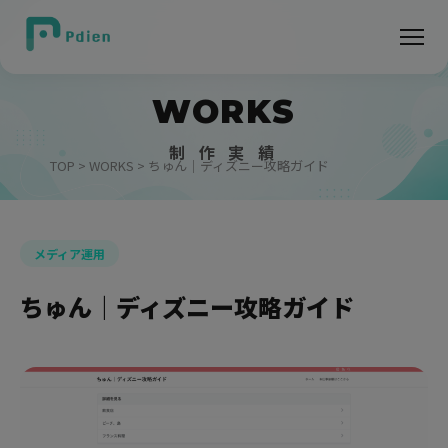
WORKS
制 作 実 績
TOP
>
WORKS
> ちゅん｜ディズニー攻略ガイド
メディア運用
ちゅん｜ディズニー攻略ガイド