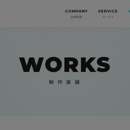
COMPANY
SERVICE
企業情報
サービス
WORKS
制 作 実 績