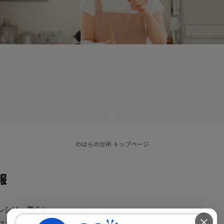
のはらの台所 トップページ
報
レシピ・暮らし
×