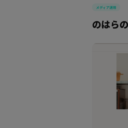
メディア運用
のはら