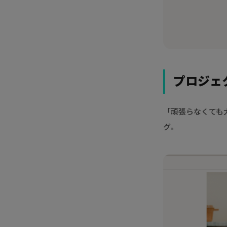
プロジェ
「頑張らなくても
グ。