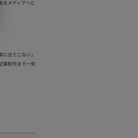
あるメディアへと
索に出てこない」
記事制作まで一気