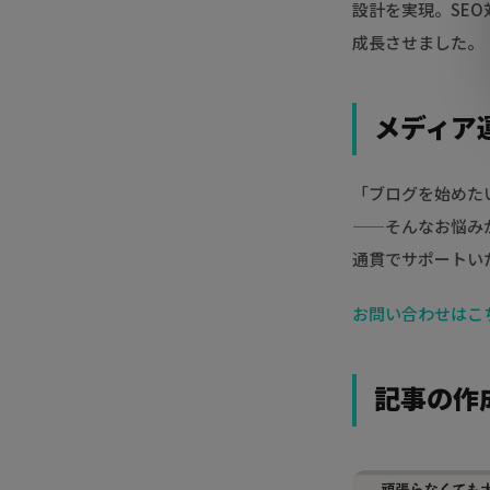
設計を実現。SE
成長させました。
メディア
「ブログを始めた
——そんなお悩み
通貫でサポートい
お問い合わせはこち
記事の作