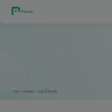
TOP
>
WORKS
> のはらの台所