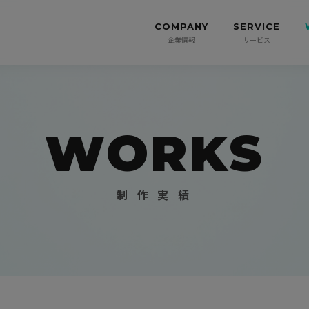
COMPANY
SERVICE
企業情報
サービス
WORKS
制 作 実 績