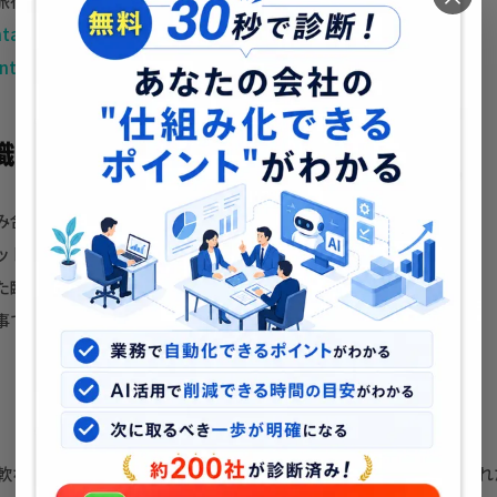
旅行を楽しみたい方
ntabi.com/
ntabi_mie
識したポイント
み合わせで幅広い検索クエリをカバー
ットのロングテールキーワードで着実にアクセスを獲得
た臨場感のある記事で読者の旅行意欲を喚起
事で旅行系アフィリエイトの収益化を実現
の柔軟なカスタマイズ性を活かし、旅行・グルメジャンルに最適化さ