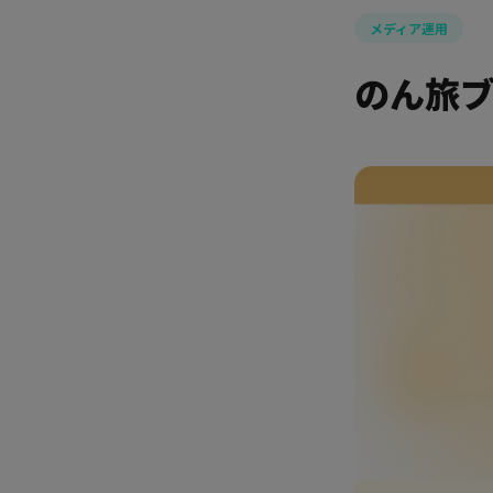
メディア運用
のん旅