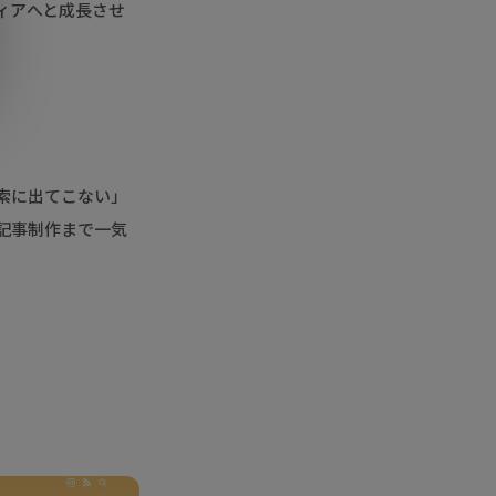
ィアへと成長させ
索に出てこない」
記事制作まで一気