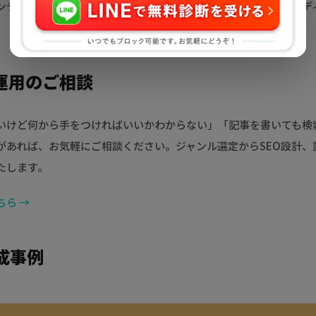
コンテンツ戦略の両面からサポートし、読者にとって価値のあるメデ
運用のご相談
いけど何から手をつければいいかわからない」「記事を書いても検
があれば、お気軽にご相談ください。ジャンル選定からSEO設計、
たします。
ら →
成事例