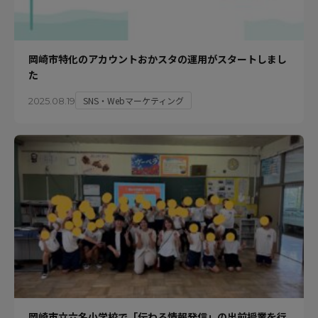
岡崎市特化のアカウントおかスタの運用がスタートしまし
た
SNS・Webマーケティング
2025.08.19
岡崎市立六名小学校で「伝わる情報発信」の出前授業を行