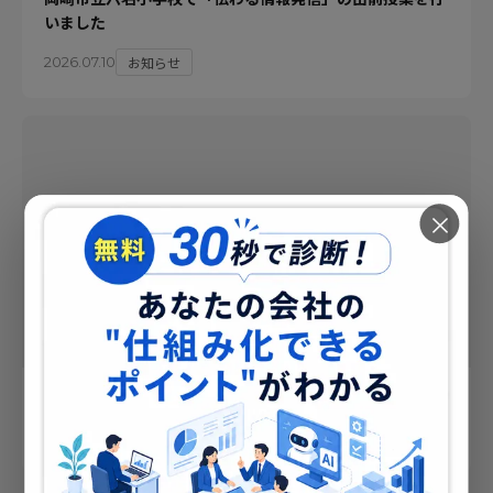
いました
お知らせ
2026.07.10
×
NO IMAGE
事業拡大に伴い、名古屋市中区に支店を開設しました
お知らせ
2025.10.20