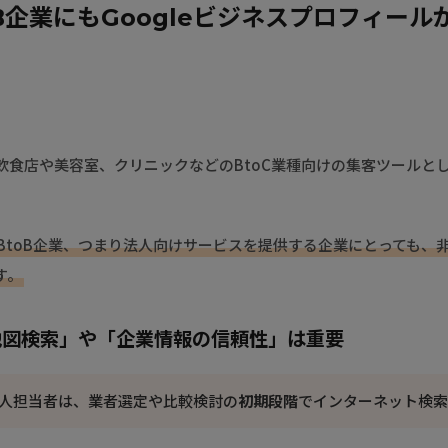
oB企業にもGoogleビジネスプロフィール
に飲食店や美容室、クリニックなどのBtoC業種向けの集客ツールと
BtoB企業、つまり法人向けサービスを提供する企業にとっても、
す。
「地図検索」や「企業情報の信頼性」は重要
人担当者は、業者選定や比較検討の
初期段階
でインターネット検索