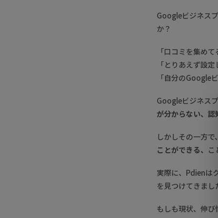
Googleビジネ
か？
「口コミを集めて
「とりあえず設定
「自分のGoogl
Googleビジネ
が分からない、認
しかしその一方で
ことができる、
こ
実際に、Pdien
を見つけてきまし
もしも現状、伸び