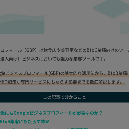
スプロフィール（GBP）は飲食店や美容室などのBtoC業種向けのツ
B（法人向け）ビジネスにおいても強力な集客ツール
です。
ogleビジネスプロフィール(GBP)の基本的な活用法から、BtoB業
MEO施策が専門サービスにもたらす影響までを徹底解説します。
この記事で分かること
企業にもGoogleビジネスプロフィールが必要なのか？
BtoB集客にもたらす効果