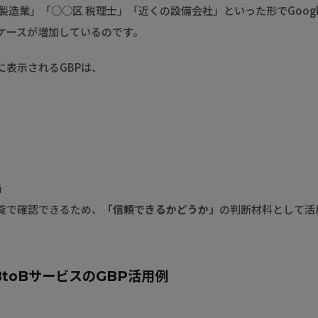
製造業」「○○区 税理士」「近くの設備会社」といった形でGoog
ケースが増加しているのです。
に表示されるGBPは、
価
覧で確認できるため、
「信頼できるかどうか」
の判断材料として活
toBサービスのGBP活用例