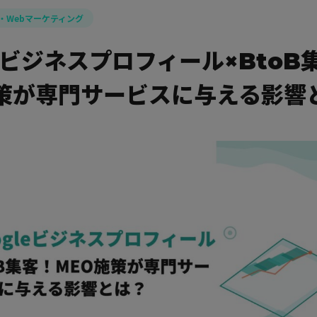
S・Webマーケティング
leビジネスプロフィール×BtoB
策が専門サービスに与える影響