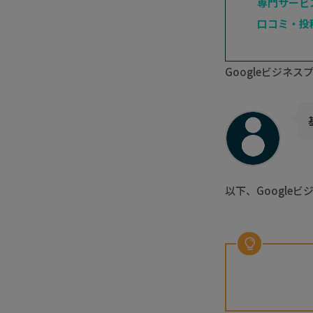
専門サービ
口コミ・投
Googleビジネ
以下、Google