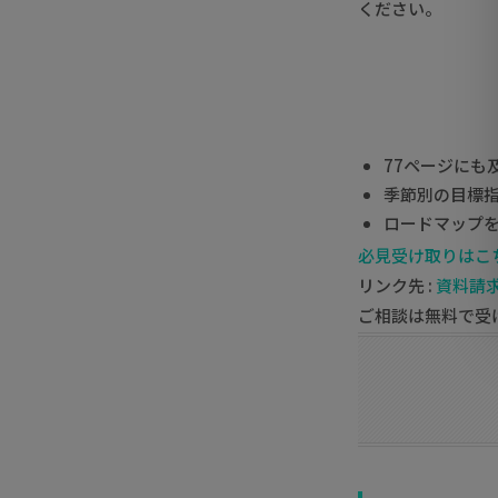
ください。
77ページにも及
季節別の目標
ロードマップ
必見
受け取りはこ
リンク先 :
資料請
ご相談は無料で受