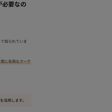
が必要なの
して知られていま
非常に有用なマーケ
を活用します。