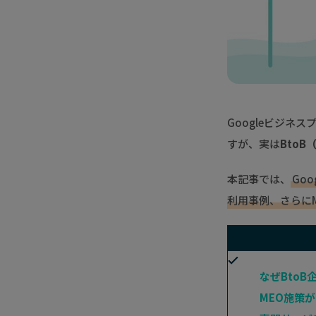
Googleビジネ
すが、実は
Bto
本記事では、
Go
利用事例、さらに
なぜBtoB
MEO施策が