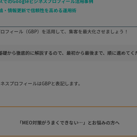
スでのGoogleビジネスプロフィール活用事例
稿・情報更新で信頼性を高める運用術
スプロフィール（GBP）を活用して、集客を最大化させましょう！
基礎から徹底的に解説するので、最初から最後まで、順に進めてく
ビジネスプロフィールはGBPと表記します。
「MEO対策がうまくできない…」とお悩みの方へ