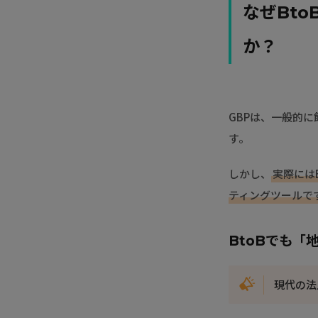
なぜBt
か？
GBPは、一般的
す。
しかし、
実際には
ティングツールで
BtoBでも
現代の法