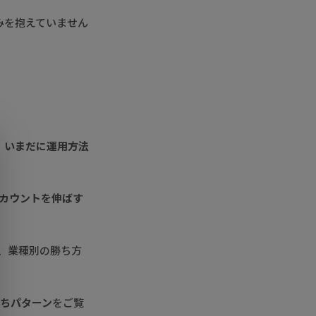
みを抱えていません
、
いまだに運用方法
アカウントを伸ばす
れ、業種別の勝ち方
勝ちパターン
をご覧