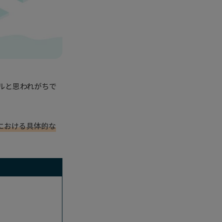
ールと思われがちで
種における具体的な