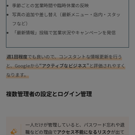
季節ごとの営業時間や臨時休業の反映
写真の追加や差し替え（最新メニュー・店内・スタッ
フなど）
「最新情報」投稿で営業状況やキャンペーンを発信
週1回程度
でも良いので、コンスタントな情報更新を行う
と、Googleから
“アクティブなビジネス”
と評価されやすく
なります。
複数管理者の設定とログイン管理
一人だけが管理していると、パスワード忘れや退
職などの理由で
アクセス不能になるリスク
が出て