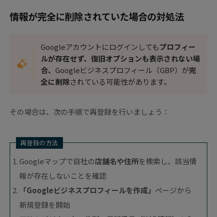
情報が完全に削除されていた場合の対処法
Googleアカウントにログインしても
プロフィー
ルが存在せず、復旧オプションも表示されない場
合、
Googleビジネスプロフィール（GBP）が
完
全に削除
されている可能性があります。
その場合は、次の手順で再登録を行いましょう：
再登録の方法
Googleマップで自社の
店舗名や住所
を検索し、該当情
報が存在しないことを確認
「Googleビジネスプロフィールを作成」
ページから
新規登録を開始