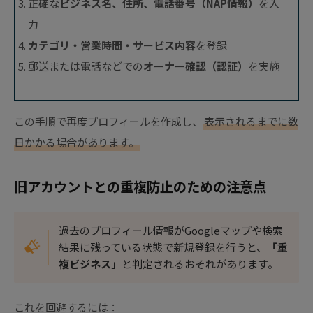
正確な
ビジネス名、住所、電話番号（NAP情報）
を入
力
カテゴリ・営業時間・サービス内容
を登録
郵送または電話などでの
オーナー確認（認証）
を実施
この手順で再度プロフィールを作成し、
表示されるまでに数
日かかる場合があります。
旧アカウントとの重複防止のための注意点
過去のプロフィール情報がGoogleマップや検索
結果に残っている状態で新規登録を行うと、
「重
複ビジネス」
と判定されるおそれがあります。
これを回避するには：