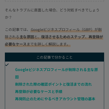
そんなトラブルに直面した場合、どう対処すべきでしょう
か？
この記事では、
Googleビジネスプロフィール（GBP）が削
除される
主な原因
と、
復活させるためのステップ
、
再登録が
必要なケース
までを詳しく解説します。
この記事で分かること
Googleビジネスプロフィールが削除される主な原
因
削除された際の確認ポイントと復活までの流れ
再登録が必要なケースと手順
再発防止のためにやるべきアカウント管理の基本