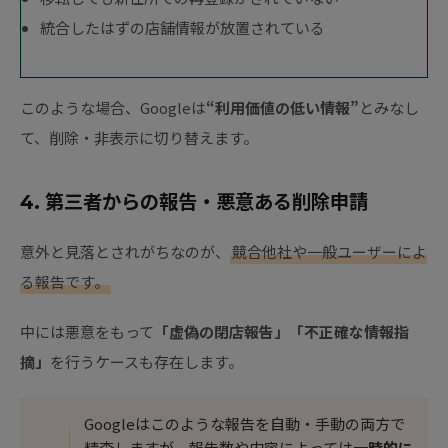
統合したはずの店舗情報が放置されている
このような場合、Googleは
“利用価値の低い情報”
とみなし
て、削除・非表示に切り替えます。
4. 第三者からの報告・悪意ある削除申請
意外と見落とされがちなのが、
競合他社や一般ユーザーによ
る報告です。
中には悪意をもって
「虚偽の閉店報告」「不正確な情報指
摘」
を行うケースも存在します。
Googleはこのような報告を自動・手動の両方で
精査しますが、報告数や内容によっては
一時的に