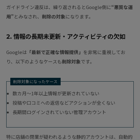
ガイドライン違反は、繰り返されるとGoogle側に
“悪質な運
用”
とみなされ、
削除の対象
になります。
2. 情報の長期未更新・アクティビティの欠如
Googleは
「最新で正確な情報提供」
を非常に重視してお
り、以下のようなケースも
削除対象
です。
削除対象になったケース
数カ月～1年以上情報が更新されていない
投稿や口コミへの返信などアクションが全くない
長期間ログインされていない管理アカウント
特に店舗の閉業が疑われるような静的アカウントは、自動的