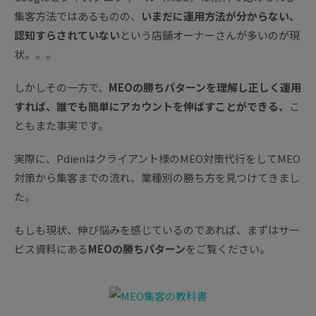
集客方法ではあるものの、
いまだに運用方法が分からない、
認知すらされていない
という店舗オーナーさんが多いのが現
状。。。
しかしその一方で、
MEOの勝ちパターンを理解し正しく運用
すれば、誰でも簡単にアカウントを伸ばすことができる、
こ
ともまた事実です。
実際に、Pdienはクライアント様のMEO対策代行をしてMEO
対策から集客までの流れ、業種別の勝ち方を見つけてきまし
た。
もしも現状、伸び悩みを感じているのであれば、まずはサー
ビス資料にある
MEOの勝ちパターン
をご覧ください。