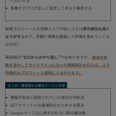
い合わせる
各種カテゴリが正しく設定してあるか確認する
新規プロフィールの信頼スコアが低いうちは
表示順位も低く
なりがち
なので、早期に情報を整備して評価を高めていくの
が大切！
再登録は
“ゼロからのやり直し”
ではありますが、
過去の失
敗を活かしてガイドラインに沿った情報設計を行えば、より
効果的なプロフィール運用につながります。
まとめ：再登録が必要なケースと手順
情報が完全に削除されていた場合の対処法
旧アカウントとの重複防止のための注意点
Googleマップ上に表示されない時の解決策