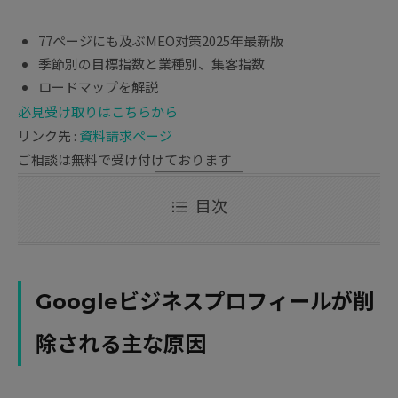
77ページにも及ぶMEO対策2025年最新版
季節別の目標指数と業種別、集客指数
ロードマップを解説
必見
受け取りはこちらから
リンク先 :
資料請求ページ
ご相談は無料で受け付けております
目次
Googleビジネスプロフィールが削
除される主な原因