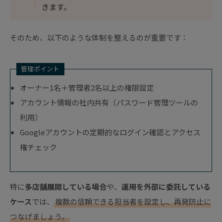
きます。
そのため、以下のような体制を整えるのが重要です：
管理ポイント
オーナー1名＋管理者2名以上の権限設定
アカウント情報の社内共有（パスワード管理ツールの
利用）
Googleアカウントの定期的なログイン確認とアクセス
権チェック
特に
多店舗展開している場合
や、
運用を外部に委託している
ケース
では、
複数の信頼できる担当者を設定し、再発防止に
つなげましょう。