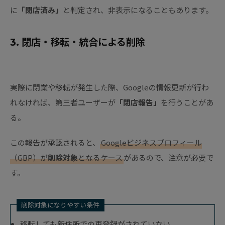
に
「閉店済み」
と判定され、非表示になることもあります。
3. 閉店・移転・統合による削除
実際に閉業や移転が発生した際、Googleの情報更新が行わ
れなければ、第三者ユーザーが
「閉店報告」
を行うことがあ
る。
この報告が承認されると、
Googleビジネスプロフィール
（GBP）が
削除対象
となるケース
があるので、注意が必要で
す。
削除対象になりやすい条件
移転しても新住所での再登録がされていない