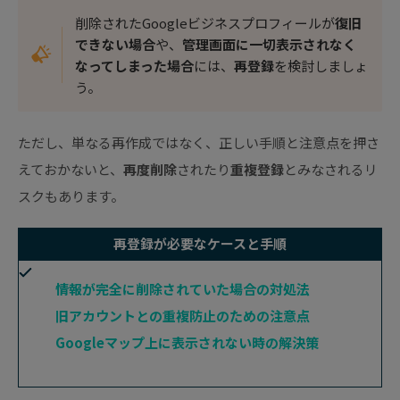
削除されたGoogleビジネスプロフィールが
復旧
できない場合
や、
管理画面に一切表示されなく
なってしまった場合
には、
再登録
を検討しましょ
う。
ただし、単なる再作成ではなく、正しい手順と注意点を押さ
えておかないと、
再度削除
されたり
重複登録
とみなされるリ
スクもあります。
再登録が必要なケースと手順
情報が完全に削除されていた場合の対処法
旧アカウントとの重複防止のための注意点
Googleマップ上に表示されない時の解決策