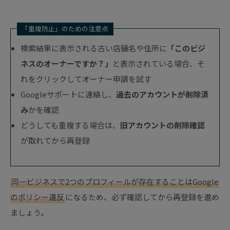
「重複防止」のための注意点
検索結果に表示される古い店舗名や住所に
「このビジ
ネスのオーナーですか？」
と表示されている場合、そ
れをクリックしてオーナー申請を試す
Googleサポートに連絡し、
過去のアカウントが削除済
み
かを確認
どうしても重複する場合は、
旧アカウントの削除確認
が取れてから再登録
同一ビジネスで2つのプロフィールが存在することはGoogle
のポリシー違反
になるため、必ず確認してから再登録を進め
ましょう。