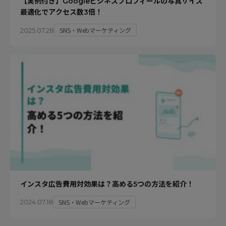
【実例付き】Googleビジネスプロフィールの写真サイズ
最適化でアクセス数3倍！
SNS・Webマーケティング
2025.07.28
インスタ広告費用対効果は？高める5つの方法を紹介！
SNS・Webマーケティング
2024.07.18