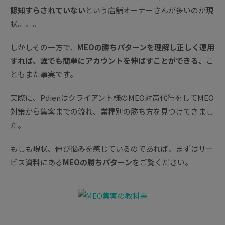
認知すらされていない
という店舗オーナーさんが多いのが現
状。。。
しかしその一方で、
MEOの勝ちパターンを理解し正しく運用
すれば、誰でも簡単にアカウントを伸ばすことができる、
こ
ともまた事実です。
実際に、Pdienはクライアント様のMEO対策代行をしてMEO
対策から集客までの流れ、業種別の勝ち方を見つけてきまし
た。
もしも現状、伸び悩みを感じているのであれば、まずはサー
ビス資料にある
MEOの勝ちパターン
をご覧ください。