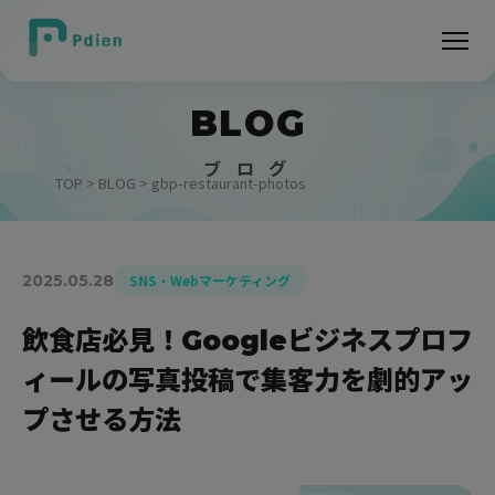
BLOG
ブ ロ グ
TOP
>
BLOG
> gbp-restaurant-photos
2025.05.28
SNS・Webマーケティング
飲食店必見！Googleビジネスプロフ
ィールの写真投稿で集客力を劇的アッ
プさせる方法