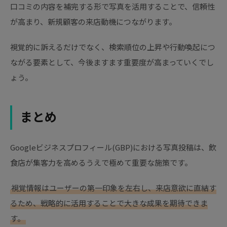
口コミの内容を補完する形で写真を活用することで、信頼性
が高まり、新規顧客の来店動機につながります。
視覚的に訴えるだけでなく、検索順位の上昇や行動喚起につ
ながる要素として、今後ますます重要度が高まっていくでし
ょう。
まとめ
Googleビジネスプロフィール(GBP)における写真投稿は、飲
食店が集客力を高めるうえで極めて重要な施策です。
視覚情報はユーザーの第一印象を左右し、来店意欲に直結す
るため、戦略的に活用することで大きな成果を期待できま
す。