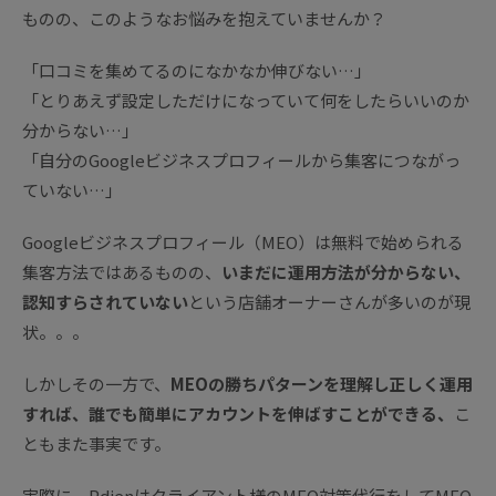
ものの、このようなお悩みを抱えていませんか？
「口コミを集めてるのになかなか伸びない…」
「とりあえず設定しただけになっていて何をしたらいいのか
分からない…」
「自分のGoogleビジネスプロフィールから集客につながっ
ていない…」
Googleビジネスプロフィール（MEO）は無料で始められる
集客方法ではあるものの、
いまだに運用方法が分からない、
認知すらされていない
という店舗オーナーさんが多いのが現
状。。。
しかしその一方で、
MEOの勝ちパターンを理解し正しく運用
すれば、誰でも簡単にアカウントを伸ばすことができる、
こ
ともまた事実です。
実際に、Pdienはクライアント様のMEO対策代行をしてMEO