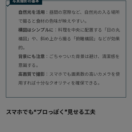
写真撮影の基本
自然光を活用
：昼間の窓際など、自然光の入る場所
で撮ると食材の色味が映えやすい。
構図はシンプルに
：料理を中央に配置する「日の丸
構図」や、斜め上から撮る「俯瞰構図」などが効果
的。
背景にも注意
：ごちゃついた背景は避け、清潔感を
意識する。
高画質で撮影
：スマホでも画素数の高いカメラを使
用すれば十分なクオリティを確保できる。
スマホでも“プロっぽく”見せる工夫