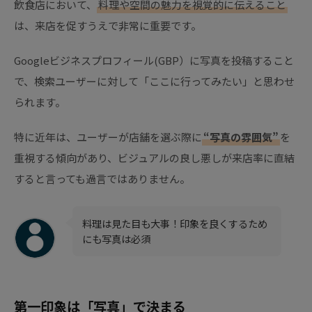
飲食店において、
料理や空間の魅力を視覚的に伝えること
は、来店を促すうえで非常に重要です。
Googleビジネスプロフィール(GBP）に写真を投稿すること
で、検索ユーザーに対して「ここに行ってみたい」と思わせ
られます。
特に近年は、ユーザーが店舗を選ぶ際に
“写真の雰囲気”
を
重視する傾向があり、ビジュアルの良し悪しが来店率に直結
すると言っても過言ではありません。
料理は見た目も大事！印象を良くするため
にも写真は必須
第一印象は「写真」で決まる