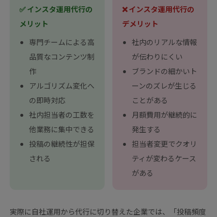
✅ インスタ運用代行の
❌ インスタ運用代行の
メリット
デメリット
専門チームによる高
社内のリアルな情報
品質なコンテンツ制
が伝わりにくい
作
ブランドの細かいト
アルゴリズム変化へ
ーンのズレが生じる
の即時対応
ことがある
社内担当者の工数を
月額費用が継続的に
他業務に集中できる
発生する
投稿の継続性が担保
担当者変更でクオリ
される
ティが変わるケース
がある
実際に自社運用から代行に切り替えた企業では、「投稿頻度