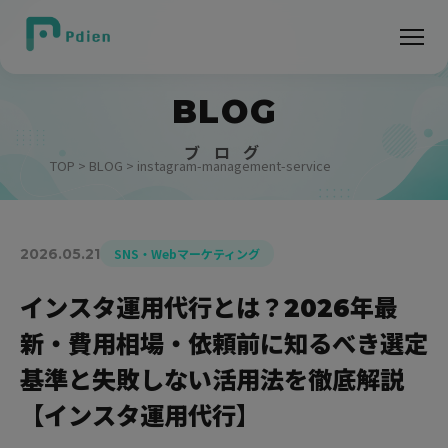
BLOG
ブ ロ グ
TOP
>
BLOG
> instagram-management-service
2026.05.21
SNS・Webマーケティング
インスタ運用代行とは？2026年最
新・費用相場・依頼前に知るべき選定
基準と失敗しない活用法を徹底解説
【インスタ運用代行】