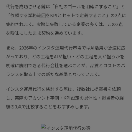
代行を成功させる鍵は「自社のゴールを明確にすること」と
「依頼する業務範囲をKPIとセットで定義すること」の2点に
集約されます。実際に失敗している企業の多くは、この2点
を曖昧にしたまま契約を進めています。
また、2026年のインスタ運用代行市場ではAI活用が急速に広
がっており、どの工程をAIが担い・どの工程を人が担うかを
明確に説明できる代行会社を選ぶことが、品質とコストのバ
ランスを取る上での新たな基準となっています。
インスタ運用代行を検討する際は、複数社に提案書を依頼
し、実際のアカウント事例・KPI設定の具体性・担当者の経
験の3点で比較することをおすすめします。