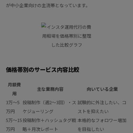
が中小企業向けの主流帯となっています。
価格帯別のサービス内容比較
月額費
主な業務内容
向いている企業
用
3万〜5
投稿制作（週2〜3回）・ス
試験的に外注したい、コ
万円
ケジューリング
ストを抑えたい
5万〜15
投稿制作＋ハッシュタグ戦
本格的なフォロワー増加
万円
略＋月次レポート
を目指したい