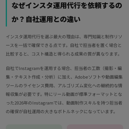
なぜインスタ運用代行を依頼するの
か？自社運用との違い
インスタ運用代行を選ぶ最大の理由は、専門知識と制作リソ
ースを一括で確保できる点です。自社で担当者を置く場合と
比較すると、コスト構造と得られる成果の質が異なります。
自社でInstagramを運用する場合、担当者の工数（撮影・編
集・テキスト作成・分析）に加え、Adobeソフトや動画編集
ツールのライセンス費用、アルゴリズム変化への継続的な情
報収集が必要です。特にリール動画が標準フォーマットとな
った2026年のInstagramでは、動画制作スキルを持つ担当者
の確保が自社運用の大きなボトルネックになっています。