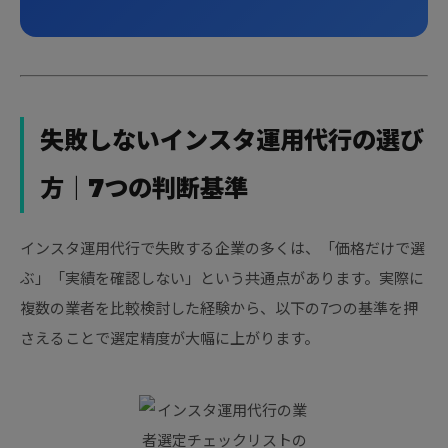
失敗しないインスタ運用代行の選び
方｜7つの判断基準
インスタ運用代行で失敗する企業の多くは、「価格だけで選
ぶ」「実績を確認しない」という共通点があります。実際に
複数の業者を比較検討した経験から、以下の7つの基準を押
さえることで選定精度が大幅に上がります。