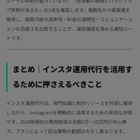
ポートの体制が整っているか」「担当者の経験とバックアッ
プ体制があるか」の3点を確認します。複数社から提案書を
取得し、提案内容の具体性・料金の透明性・コミュニケーシ
ョンの迅速さを比較することが、選定精度を高める最短ルー
トです。
まとめ｜インスタ運用代行を活用す
るために押さえるべきこと
インスタ運用代行は、専門知識と制作リソースを外部に確保
しながら、Instagramを戦略的に活用するための有効な手段
です。2026年現在の費用相場は月額5万〜15万円が中心帯
で、プランによって担当業務の範囲は大きく異なります。