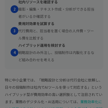
社内リソースを確認する
2
撮影・編集・テキスト作成・分析ができる担当
者がいるか確認する
費用対効果を試算する
3
代行費用と、担当者を置く場合の人件費・ツー
ル費を比較する
ハイブリッド運用を検討する
4
戦略設計のみ外注し、投稿制作は内製化するな
ど組み合わせを考える
特に中小企業では、「戦略設計と分析は代行会社に依頼し、
日々の投稿制作は社内でAIツールを使って対応する」という
ハイブリッド型が費用効率の高い選択肢として注目されてい
ます。業務のデジタル化・AI活用については、
業務効率化に