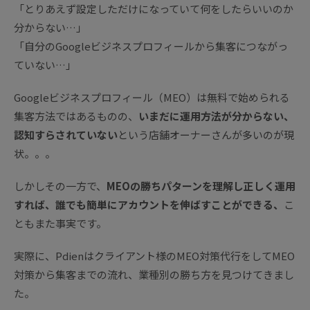
「とりあえず設定しただけになっていて何をしたらいいのか
分からない…」
「自分のGoogleビジネスプロフィールから集客につながっ
ていない…」
Googleビジネスプロフィール（MEO）は無料で始められる
集客方法ではあるものの、
いまだに運用方法が分からない、
認知すらされていない
という店舗オーナーさんが多いのが現
状。。。
しかしその一方で、
MEOの勝ちパターンを理解し正しく運用
すれば、誰でも簡単にアカウントを伸ばすことができる、
こ
ともまた事実です。
実際に、Pdienはクライアント様のMEO対策代行をしてMEO
対策から集客までの流れ、業種別の勝ち方を見つけてきまし
た。