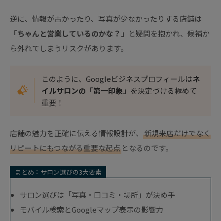
逆に、情報が古かったり、写真が少なかったりする店舗は
「ちゃんと営業しているのかな？」
と疑問を抱かれ、候補か
ら外れてしまうリスクがあります。
このように、Googleビジネスプロフィールは
ネ
イルサロンの「第一印象」
を決定づける極めて
重要！
店舗の魅力を正確に伝える情報設計が、
新規来店だけでなく
リピートにもつながる重要な起点
となるのです。
まとめ：サロン選びの3大要素
サロン選びは「写真・口コミ・場所」が決め手
モバイル検索とGoogleマップ表示の影響力