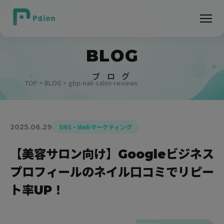
BLOG
ブ ロ グ
TOP
>
BLOG
> gbp-nail-salon-reviews
2025.06.29
SNS・Webマーケティング
【美容サロン向け】Googleビジネス
プロフィールのネイル口コミでリピー
ト率UP！