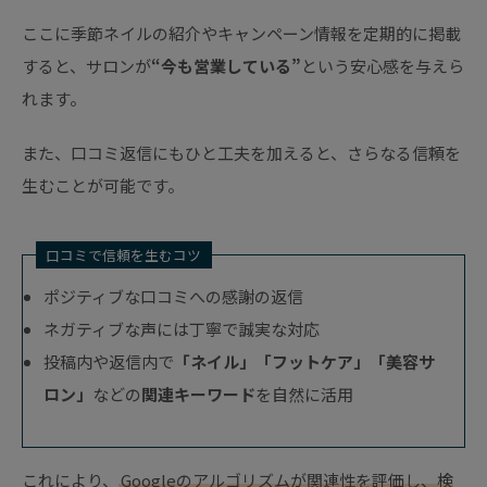
ここに季節ネイルの紹介やキャンペーン情報を定期的に掲載
すると、サロンが
“今も営業している”
という安心感を与えら
れます。
また、口コミ返信にもひと工夫を加えると、さらなる信頼を
生むことが可能です。
口コミで信頼を生むコツ
ポジティブな口コミへの感謝の返信
ネガティブな声には丁寧で誠実な対応
投稿内や返信内で
「ネイル」「フットケア」「美容サ
ロン」
などの
関連キーワード
を自然に活用
これにより、
Googleのアルゴリズムが関連性を評価し、検