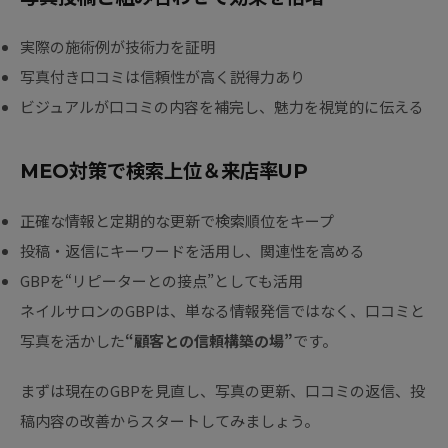
実際の施術例が技術力を証明
写真付き口コミは信頼性が高く説得力あり
ビジュアルが口コミの内容を補完し、魅力を視覚的に伝える
MEO対策で検索上位＆来店率UP
正確な情報と定期的な更新で検索順位をキープ
投稿・返信にキーワードを活用し、関連性を高める
GBPを“リピーターとの接点”としても活用
ネイルサロンのGBPは、単なる情報発信ではなく、口コミと
写真を活かした
“顧客との信頼構築の場”
です。
まずは現在のGBPを見直し、写真の更新、口コミの返信、投
稿内容の改善からスタートしてみましょう。