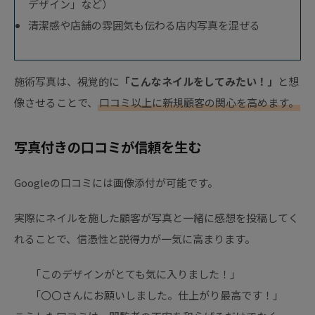
デザイン」など）
清潔感や店舗の雰囲気も伝わる店内写真を混ぜる
施術写真は、視覚的に
「こんなネイルをしてみたい！」
と想
像させることで、
口コミ以上に新規顧客の関心を高めます。
写真付きの口コミが信頼を生む
Googleの口コミには画像添付が可能です。
実際にネイルを施した顧客が写真と一緒に感想を投稿してく
れることで、信憑性と説得力が一気に高まります。
「このデザインがとても気に入りました！」
「〇〇さんにお願いしました。仕上がり最高です！」