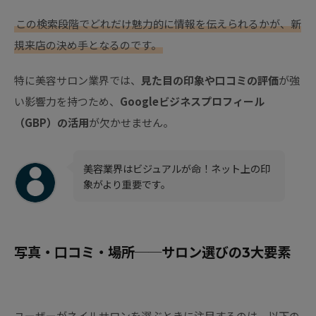
この検索段階でどれだけ魅力的に情報を伝えられるかが、新
規来店の決め手となるのです。
特に美容サロン業界では、
見た目の印象や口コミの評価
が強
い影響力を持つため、
Googleビジネスプロフィール
（GBP）の活用
が欠かせません。
美容業界はビジュアルが命！ネット上の印
象がより重要です。
写真・口コミ・場所──サロン選びの3大要素
ユーザーがネイルサロンを選ぶときに注目するのは、以下の