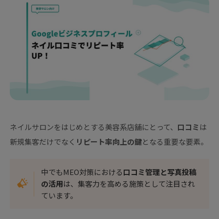
ネイルサロンをはじめとする美容系店舗にとって、
口コミ
は
新規集客だけでなく
リピート率向上の鍵
となる重要な要素。
中でもMEO対策における
口コミ管理と写真投稿
の活用
は、集客力を高める施策として注目され
ています。