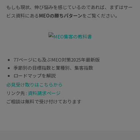
もしも現状、伸び悩みを感じているのであれば、まずはサー
ビス資料にある
MEOの勝ちパターン
をご覧ください。
77ページにも及ぶMEO対策2025年最新版
季節別の目標指数と業種別、集客指数
ロードマップを解説
必見
受け取りはこちらから
リンク先 :
資料請求ページ
ご相談は無料で受け付けております