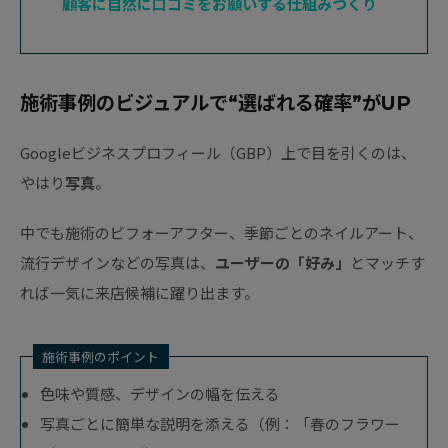
顧客に自然に口コミをお願いする仕組みづくり
施術事例のビジュアルで“選ばれる確率”がUP
Googleビジネスプロフィール（GBP）上で目を引くのは、
やはり
写真
。
中でも施術のビフォーアフター、季節ごとのネイルアート、
流行デザインなどの写真は、
ユーザーの「好み」
とマッチす
れば一気に来店候補に躍り出ます。
施術事例のポイント
色味や質感、デザインの幅を伝える
写真ごとに簡単な説明を添える（例：「春のフラワー