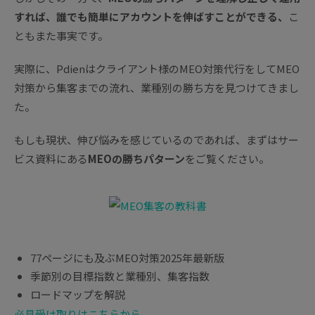
すれば、誰でも簡単にアカウントを伸ばすことができる、
こ
ともまた事実です。
実際に、Pdienはクライアント様のMEO対策代行をしてMEO
対策から集客までの流れ、業種別の勝ち方を見つけてきまし
た。
もしも現状、伸び悩みを感じているのであれば、まずはサー
ビス資料にある
MEOの勝ちパターン
をご覧ください。
77ページにも及ぶMEO対策2025年最新版
季節別の目標指数と業種別、集客指数
ロードマップを解説
必見
受け取りはこちらから