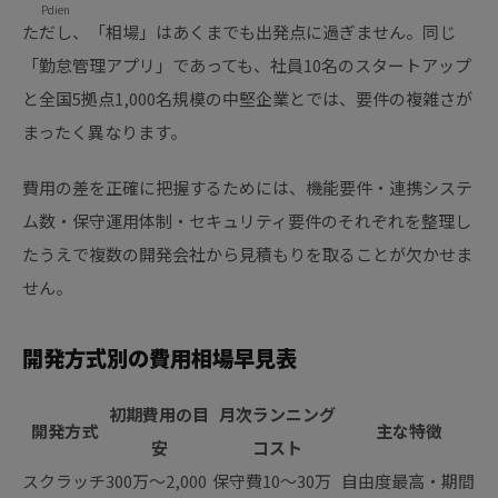
Pdien
ただし、「相場」はあくまでも出発点に過ぎません。同じ
「勤怠管理アプリ」であっても、社員10名のスタートアップ
と全国5拠点1,000名規模の中堅企業とでは、要件の複雑さが
まったく異なります。
費用の差を正確に把握するためには、機能要件・連携システ
ム数・保守運用体制・セキュリティ要件のそれぞれを整理し
たうえで複数の開発会社から見積もりを取ることが欠かせま
せん。
開発方式別の費用相場早見表
初期費用の目
月次ランニング
開発方式
主な特徴
安
コスト
スクラッチ
300万〜2,000
保守費10〜30万
自由度最高・期間