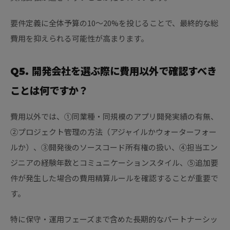
要件定義に全体予算の10〜20%を投じることで、最終的な総
費用を抑えられる可能性が高まります。
Q5. 開発会社を選ぶ際に費用以外で確認すべき
ことは何ですか？
費用以外では、①同業種・同規模のアプリ開発実績の有無、
②プロジェクト管理の方法（アジャイルかウォーターフォー
ルか）、③開発後のソースコード所有権の扱い、④担当エン
ジニアの経験年数とコミュニケーションスタイル、⑤追加要
件が発生した場合の費用精算ルールを確認することが重要で
す。
特に保守・運用フェーズまで含めた長期的なパートナーシッ