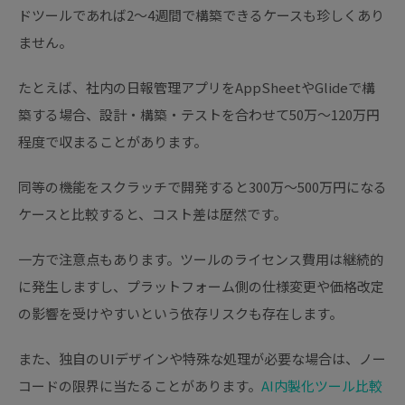
ドツールであれば2〜4週間で構築できるケースも珍しくあり
ません。
たとえば、社内の日報管理アプリをAppSheetやGlideで構
築する場合、設計・構築・テストを合わせて50万〜120万円
程度で収まることがあります。
同等の機能をスクラッチで開発すると300万〜500万円になる
ケースと比較すると、コスト差は歴然です。
一方で注意点もあります。ツールのライセンス費用は継続的
に発生しますし、プラットフォーム側の仕様変更や価格改定
の影響を受けやすいという依存リスクも存在します。
また、独自のUIデザインや特殊な処理が必要な場合は、ノー
コードの限界に当たることがあります。
AI内製化ツール比較