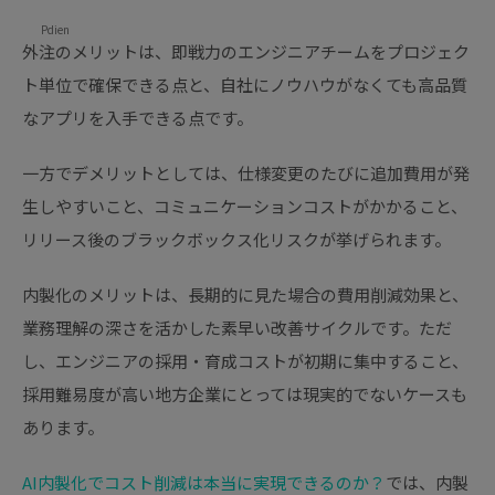
Pdien
外注のメリットは、即戦力のエンジニアチームをプロジェク
ト単位で確保できる点と、自社にノウハウがなくても高品質
なアプリを入手できる点です。
一方でデメリットとしては、仕様変更のたびに追加費用が発
生しやすいこと、コミュニケーションコストがかかること、
リリース後のブラックボックス化リスクが挙げられます。
内製化のメリットは、長期的に見た場合の費用削減効果と、
業務理解の深さを活かした素早い改善サイクルです。ただ
し、エンジニアの採用・育成コストが初期に集中すること、
採用難易度が高い地方企業にとっては現実的でないケースも
あります。
AI内製化でコスト削減は本当に実現できるのか？
では、内製