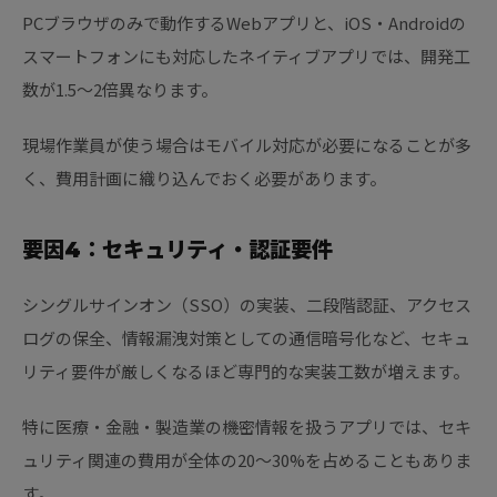
PCブラウザのみで動作するWebアプリと、iOS・Androidの
スマートフォンにも対応したネイティブアプリでは、開発工
数が1.5〜2倍異なります。
現場作業員が使う場合はモバイル対応が必要になることが多
く、費用計画に織り込んでおく必要があります。
要因4：セキュリティ・認証要件
シングルサインオン（SSO）の実装、二段階認証、アクセス
ログの保全、情報漏洩対策としての通信暗号化など、セキュ
リティ要件が厳しくなるほど専門的な実装工数が増えます。
特に医療・金融・製造業の機密情報を扱うアプリでは、セキ
ュリティ関連の費用が全体の20〜30%を占めることもありま
す。