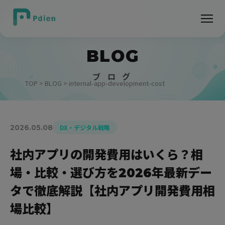
BLOG
ブ ロ グ
TOP
>
BLOG
> internal-app-development-cost
2026.05.08
DX・デジタル戦略
社内アプリの開発費用はいくら？相
場・比較・選び方を2026年最新デー
タで徹底解説【社内アプリ開発費用相
場比較】