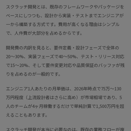
スクラッチ開発とは、既存のフレームワークやパッケージを
ベースにしつつも、設計から実装・テストまでエンジニアが
一から構築する方式です。費用が高くなる理由はシンプル
で、人件費が大部分を占めるからです。
開発費の内訳を見ると、要件定義・設計フェーズで全体の
20〜30%、実装フェーズで40〜50%、テスト・リリース対応
で15〜20%、そして要件変更対応や品質保証のバッファが残
りを占めるのが一般的です。
エンジニア1人あたりの月単価は、2026年時点で75万〜130
万円程度（上流設計者はさらに高め）が市場相場であり、5
人のチームが4ヶ月稼働するだけで単純計算で1,500万円を超
えることもあります。
スクラッチ開発が本当に必要なのは、既存の業務フローが複