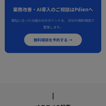
業務改善・AI導入のご相談はPdienへ
御社に合った仕組み化のポイントを、30分の無料相談で
整理します。
無料相談を予約する →