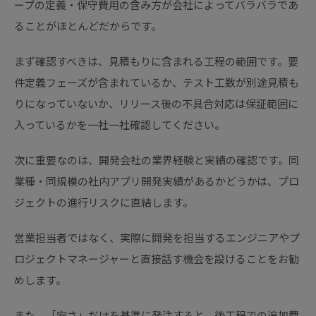
ープの定義・保守費用の含み方が会社によってバラバラであ
ることがほとんどだからです。
まず確認すべきは、見積もりに含まれる工程の範囲です。要
件定義フェーズが含まれているか、テスト工数が別途見積も
りになっていないか、リリース後の不具合対応は保証範囲に
入っているかを一社一社確認してください。
次に重要なのは、開発会社の業界経験と実績の確認です。同
業種・同規模の社内アプリ開発実績があるかどうかは、プロ
ジェクトの進行リスクに直結します。
営業担当者ではなく、実際に開発を担当するエンジニアやプ
ロジェクトマネージャーと直接話す機会を設けることをお勧
めします。
また、「安さ」だけを基準に発注すると、後工程での追加費