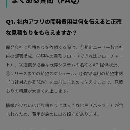
よくある質問（FAQ）
Q1. 社内アプリの開発費用は何を伝えると正確
な見積もりをもらえますか？
開発会社に見積もりを依頼する際は、①想定ユーザー数と社
内の部署構成、②現在の業務フロー（できればフローチャー
ト）、③連携が必要な既存システムの名称とAPI提供状況、
④リリースまでの希望スケジュール、⑤保守運用の希望体制
（自社対応か委託か）を事前にまとめて伝えることで、見積
もりの精度が大きく向上します。
情報が少ないほど見積もりには大きな余白（バッファ）が含
まれるため、費用が高めに出る傾向があります。