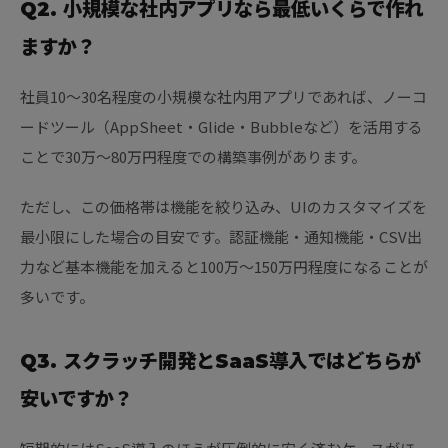
Q2. 小規模な社内アプリなら最低いくらで作れ
ますか？
社員10〜30名程度の小規模な社内用アプリであれば、ノーコ
ードツール（AppSheet・Glide・Bubbleなど）を活用する
ことで30万〜80万円程度での構築事例があります。
ただし、この価格帯は機能を絞り込み、UIのカスタマイズを
最小限にした場合の目安です。認証機能・通知機能・CSV出
力など基本機能を加えると100万〜150万円程度になることが
多いです。
Q3. スクラッチ開発とSaaS導入ではどちらが
安いですか？