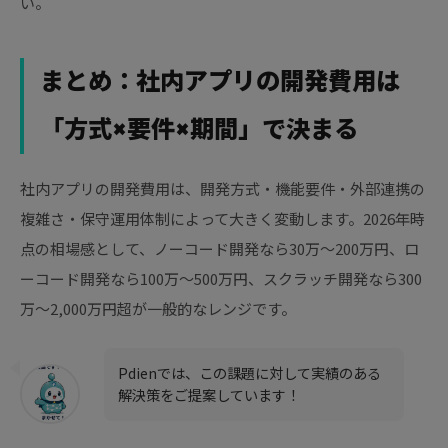
い。
まとめ：社内アプリの開発費用は
「方式×要件×期間」で決まる
社内アプリの開発費用は、開発方式・機能要件・外部連携の
複雑さ・保守運用体制によって大きく変動します。2026年時
点の相場感として、ノーコード開発なら30万〜200万円、ロ
ーコード開発なら100万〜500万円、スクラッチ開発なら300
万〜2,000万円超が一般的なレンジです。
Pdienでは、この課題に対して実績のある
解決策をご提案しています！