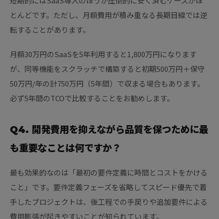
短期的にはSaaS導入のほうが圧倒的に安く済むケースがほ
とんどです。ただし、月額費用が積み重なる長期目線では逆
転することがあります。
月額30万円のSaaSを5年利用すると1,800万円になります
が、同等機能をスクラッチで構築すると初期500万円＋保守
50万円/年の計750万円（5年間）で収まる場合もあります。
必ず5年間のTCOで比較することをお勧めします。
Q4. 開発費用を抑えながら品質を保つために最
も重要なことは何ですか？
最も効果的なのは「最初の要件定義に時間とコストをかける
こと」です。要件定義フェーズを省略してスピード優先で着
手したプロジェクトは、後工程での手戻りや追加要件による
費用膨張が起きやすいことが知られています。