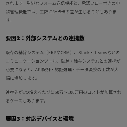
されます。単純なフォーム送信機能と、承認フロー付きの申
請管理機能では、工数に3〜5倍の差が生じることもありま
す。
要因2：外部システムとの連携数
既存の基幹システム（ERPやCRM）、Slack・Teamsなどの
コミュニケーションツール、勤怠・給与システムとの連携が
必要になると、API設計・認証処理・データ変換の工数が大
幅に増加します。
連携先が1つ増えるたびに50万〜100万円のコストが加算され
るケースもあります。
要因3：対応デバイスと環境