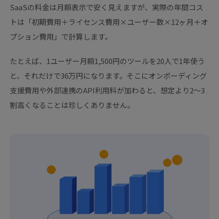
SaaSの料金は月額表示で安く見えますが、実際の年間コス
トは「初期費用＋ライセンス費用×ユーザー数×12ヶ月＋オ
プション費用」で計算します。
たとえば、1ユーザー月額1,500円のツールを20人で1年使う
と、それだけで36万円になります。そこにオンボーディング
支援費用や外部連携のAPI利用料が加わると、想定より2〜3
割高くなることは珍しくありません。