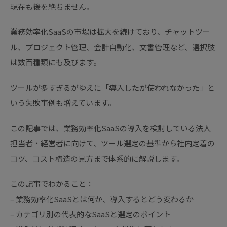
現在も後を絶ちません。
業務効率化SaaSの市場は拡大を続けており、チャットツー
ル、プロジェクト管理、会計自動化、文書管理など、選択肢
は数百種類にも及びます。
ツールが多すぎるがゆえに「導入したが使われなかった」と
いう失敗事例も増えています。
この記事では、業務効率化SaaSの導入を検討している法人
担当者・経営者に向けて、ツール選定の基準から社内定着の
コツ、コスト構造の見方まで体系的に解説します。
この記事でわかること：
– 業務効率化SaaSとは何か、導入するとどう変わるか
– カテゴリ別の代表的なSaaSと選定のポイント