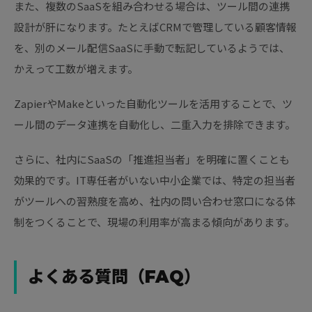
また、複数のSaaSを組み合わせる場合は、ツール間の連携
設計が肝になります。たとえばCRMで管理している顧客情報
を、別のメール配信SaaSに手動で転記しているようでは、
かえって工数が増えます。
ZapierやMakeといった自動化ツールを活用することで、ツ
ール間のデータ連携を自動化し、二重入力を排除できます。
さらに、社内にSaaSの「推進担当者」を明確に置くことも
効果的です。IT専任者がいない中小企業では、特定の担当者
がツールへの習熟度を高め、社内の問い合わせ窓口になる体
制をつくることで、現場の利用率が高まる傾向があります。
よくある質問（FAQ）