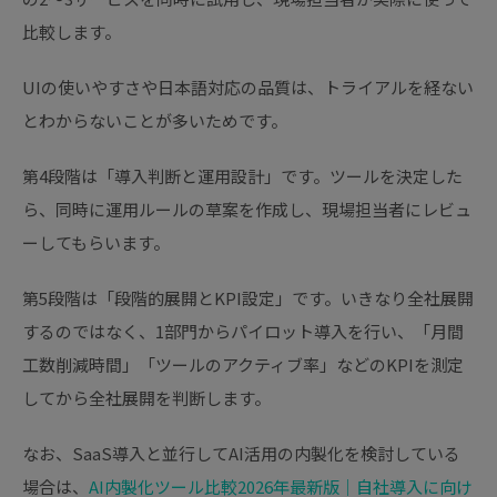
比較します。
UIの使いやすさや日本語対応の品質は、トライアルを経ない
とわからないことが多いためです。
第4段階は「導入判断と運用設計」です。ツールを決定した
ら、同時に運用ルールの草案を作成し、現場担当者にレビュ
ーしてもらいます。
第5段階は「段階的展開とKPI設定」です。いきなり全社展開
するのではなく、1部門からパイロット導入を行い、「月間
工数削減時間」「ツールのアクティブ率」などのKPIを測定
してから全社展開を判断します。
なお、SaaS導入と並行してAI活用の内製化を検討している
場合は、
AI内製化ツール比較2026年最新版｜自社導入に向け