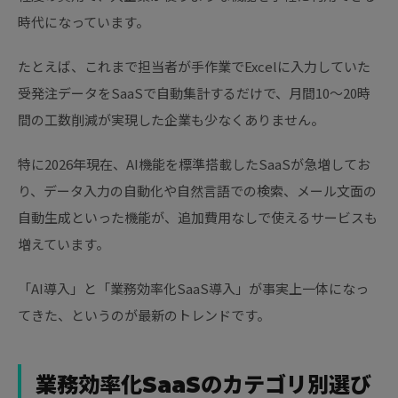
時代になっています。
たとえば、これまで担当者が手作業でExcelに入力していた
受発注データをSaaSで自動集計するだけで、月間10〜20時
間の工数削減が実現した企業も少なくありません。
特に2026年現在、AI機能を標準搭載したSaaSが急増してお
り、データ入力の自動化や自然言語での検索、メール文面の
自動生成といった機能が、追加費用なしで使えるサービスも
増えています。
「AI導入」と「業務効率化SaaS導入」が事実上一体になっ
てきた、というのが最新のトレンドです。
業務効率化SaaSのカテゴリ別選び