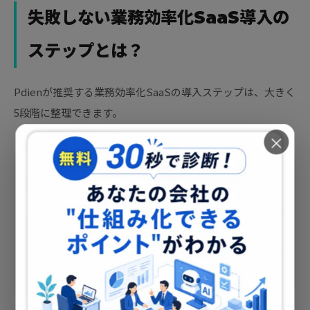
失敗しない業務効率化SaaS導入の
ステップとは？
Pdienが推奨する業務効率化SaaSの導入ステップは、大きく
5段階に整理できます。
×