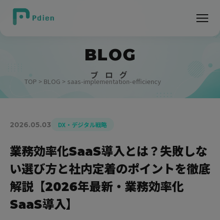
BLOG
ブ ロ グ
TOP
>
BLOG
> saas-implementation-efficiency
2026.05.03
DX・デジタル戦略
業務効率化SaaS導入とは？失敗しな
い選び方と社内定着のポイントを徹底
解説【2026年最新・業務効率化
SaaS導入】