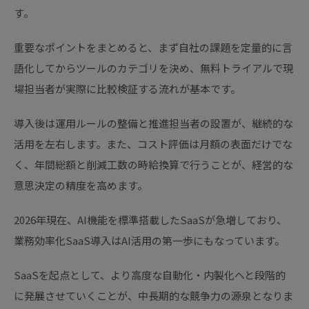
す。
重要なポイントをまとめると、まず自社の課題を定量的に言
語化してからツールのカテゴリを決め、無料トライアルで現
場担当者が実際に比較検証する流れが基本です。
導入後は運用ルールの整備と推進担当者の設置が、継続的な
活用を左右します。また、コスト評価は月額の表面だけでな
く、年間総額と削減工数の時給換算で行うことが、経営的な
意思決定の精度を高めます。
2026年現在、AI機能を標準搭載したSaaSが急増しており、
業務効率化SaaS導入はAI活用の第一歩にもなっています。
SaaSを起点として、より高度な自動化・内製化へと段階的
に発展させていくことが、中長期的な競争力の源泉となりま