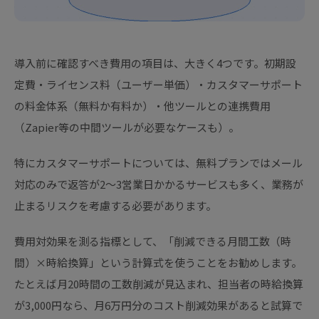
導入前に確認すべき費用の項目は、大きく4つです。初期設
定費・ライセンス料（ユーザー単価）・カスタマーサポート
の料金体系（無料か有料か）・他ツールとの連携費用
（Zapier等の中間ツールが必要なケースも）。
特にカスタマーサポートについては、無料プランではメール
対応のみで返答が2〜3営業日かかるサービスも多く、業務が
止まるリスクを考慮する必要があります。
費用対効果を測る指標として、「削減できる月間工数（時
間）×時給換算」という計算式を使うことをお勧めします。
たとえば月20時間の工数削減が見込まれ、担当者の時給換算
が3,000円なら、月6万円分のコスト削減効果があると試算で