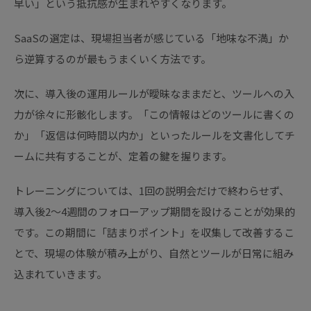
早い」という抵抗感が生まれやすくなります。
SaaSの選定は、現場担当者が感じている「地味な不満」か
ら逆算するのが最もうまくいく方法です。
次に、導入後の運用ルールが曖昧なままだと、ツールへの入
力が徐々に形骸化します。「この情報はどのツールに書くの
か」「返信は何時間以内か」といったルールを文書化してチ
ームに共有することが、定着の鍵を握ります。
トレーニングについては、1回の説明会だけで終わらせず、
導入後2〜4週間のフォローアップ期間を設けることが効果的
です。この期間に「詰まりポイント」を収集して改善するこ
とで、現場の体験が積み上がり、自然とツールが日常に組み
込まれていきます。