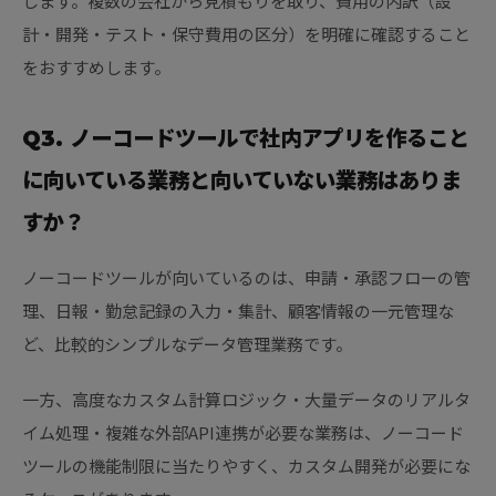
します。複数の会社から見積もりを取り、費用の内訳（設
計・開発・テスト・保守費用の区分）を明確に確認すること
をおすすめします。
Q3. ノーコードツールで社内アプリを作ること
に向いている業務と向いていない業務はありま
すか？
ノーコードツールが向いているのは、申請・承認フローの管
理、日報・勤怠記録の入力・集計、顧客情報の一元管理な
ど、比較的シンプルなデータ管理業務です。
一方、高度なカスタム計算ロジック・大量データのリアルタ
イム処理・複雑な外部API連携が必要な業務は、ノーコード
ツールの機能制限に当たりやすく、カスタム開発が必要にな