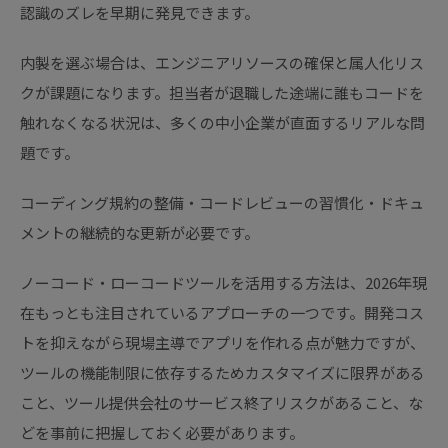
認識のズレを早期に発見できます。
内製を選ぶ場合は、エンジニアリソースの確保と属人化リス
クが課題になります。担当者が退職した途端に誰もコードを
触れなくなる状況は、多くの中小企業が直面するリアルな問
題です。
コーディング規約の整備・コードレビューの習慣化・ドキュ
メントの継続的な更新が必要です。
ノーコード・ローコードツールを活用する方法は、2026年現
在もっとも注目されているアプローチの一つです。開発コス
トを抑えながら現場主導でアプリを作れる点が魅力ですが、
ツールの機能制限に依存するためカスタマイズに限界がある
こと、ツール提供会社のサービス終了リスクがあること、な
どを事前に把握しておく必要があります。