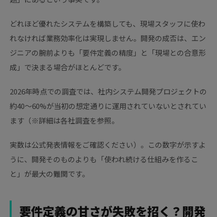
どれほど優れたシステムを構築しても、現場スタッフに使わ
れなければ業務効率化は実現しません。開発の成否は、エン
ジニアの腕前よりも「要件定義の精度」と「現場との合意形
成」で決まる場合がほとんどです。
2026年時点での調査では、社内システム開発プロジェクトの
約40〜60%が当初の想定通りに運用されていないとされてい
ます（※詳細は各社調査を参照。
実数は公式発表情報をご確認ください）。この数字が示すよ
うに、開発そのものよりも「使われ続ける仕組みを作るこ
と」が最大の難関です。
要件定義の甘さが失敗を招く？開発