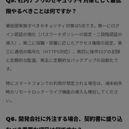
Q5. 社内アプリのセキュリティ対策として最低
限やるべきことは何ですか？
最低限実施すべきセキュリティ対策は5点です。第一にログ
イン認証の強化（パスワードポリシーの設定・二段階認証の
導入）、第二に役職・部署に応じたアクセス権限の設定、第
三に通信の暗号化（HTTPS対応）、第四に操作ログの記録
と定期的な監査、第五に定期的なバックアップの自動化で
す。
特にスマートフォンでの利用が想定される場合は、端末紛失
時のリモートロック・ワイプ機能の導入も検討してくださ
い。
Q6. 開発会社に外注する場合、契約書に盛り込