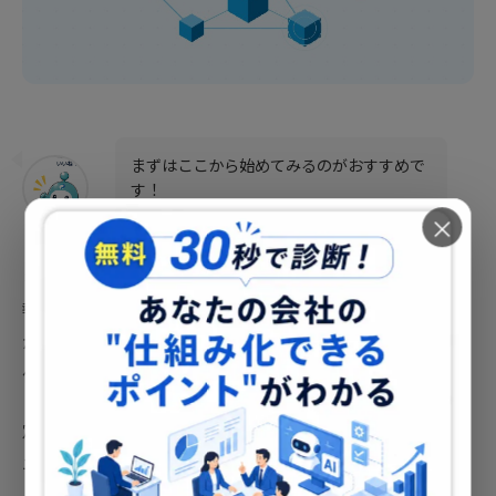
まずはここから始めてみるのがおすすめで
す！
×
Pdien
まず起きやすいのが「マスタデータの陳腐化」です。社員情
報・商品一覧・顧客リストなど、アプリの前提となるデータ
が更新されないままになると、アプリが実態と乖離し始め、
使われなくなります。
定期的なデータ更新のルールと担当者を明確に決め、運用マ
ニュアルに落とし込むことが大切です。