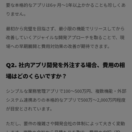
要な本格的なアプリは6ヶ月〜1年以上かかることも珍しくあ
りません。
最初から完璧を目指さず、最小限の機能でリリースしてから
改善していくアジャイルな開発アプローチを取ることで、現
場への早期展開と費用対効果の改善が期待できます。
Q2. 社内アプリ開発を外注する場合、費用の相
場はどのくらいですか？
シンプルな業務管理アプリで100〜500万円、複数機能・外部
システム連携ありの本格的なアプリで500万〜2,000万円程度
が目安とされています。
ただし、要件の複雑さや開発会社の体制によって大きく変動