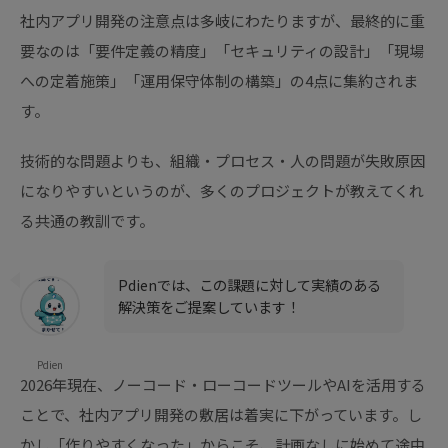
社内アプリ開発の注意点は多岐にわたりますが、最終的に重
要なのは「要件定義の精度」「セキュリティの設計」「現場
への定着施策」「運用保守体制の構築」の4点に集約されま
す。
技術的な問題よりも、組織・プロセス・人の問題が失敗原因
になりやすいというのが、多くのプロジェクトが教えてくれ
る共通の教訓です。
Pdienでは、この課題に対して実績のある
解決策をご提案しています！
Pdien
2026年現在、ノーコード・ローコードツールやAIを活用する
ことで、社内アプリ開発の敷居は着実に下がっています。し
かし「作りやすくなった」からこそ、計画なしに始めて途中