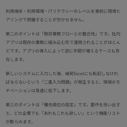
利用端末・利用環境・ITリテラシーのレベルを事前に現場ヒ
アリングで把握することが欠かせません。
第二のポイントは「既存業務フローとの整合性」です。社内
アプリは既存の業務に組み込む形で運用されることがほとん
どです。アプリの導入によって逆に手間が増えるケースも存
在します。
新しいシステムに入力した後、結局Excelにも転記しなけれ
ばならないという「二重入力問題」が発生すると、現場のモ
チベーションは急速に低下します。
第三のポイントは「優先順位の設定」です。要件を洗い出す
と、どの企業でも「あれもこれも欲しい」という機能リスト
が膨らみます。