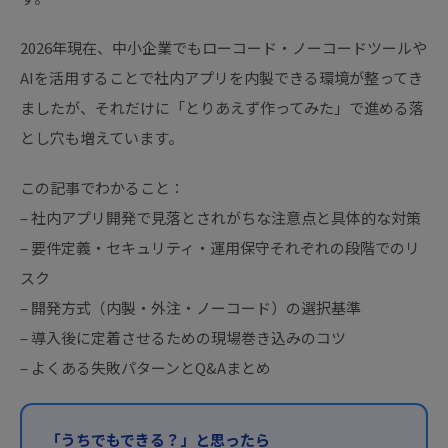
2026年現在、中小企業でもローコード・ノーコードツールや
AIを活用することで社内アプリを内製できる環境が整ってき
ましたが、それだけに「とりあえず作ってみた」で進める落
とし穴も増えています。
この記事でわかること：
– 社内アプリ開発で見落とされがちな注意点と具体的な対策
– 要件定義・セキュリティ・運用保守それぞれの段階でのリ
スク
– 開発方式（内製・外注・ノーコード）の選択基準
– 導入後に定着させるための現場巻き込みのコツ
– よくある失敗パターンとQ&Aまとめ
「うちでもできる？」と思ったら