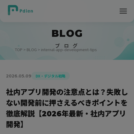
BLOG
ブ ロ グ
TOP
>
BLOG
> internal-app-development-tips
2026.05.09
DX・デジタル戦略
社内アプリ開発の注意点とは？失敗し
ない開発前に押さえるべきポイントを
徹底解説【2026年最新・社内アプリ
開発】