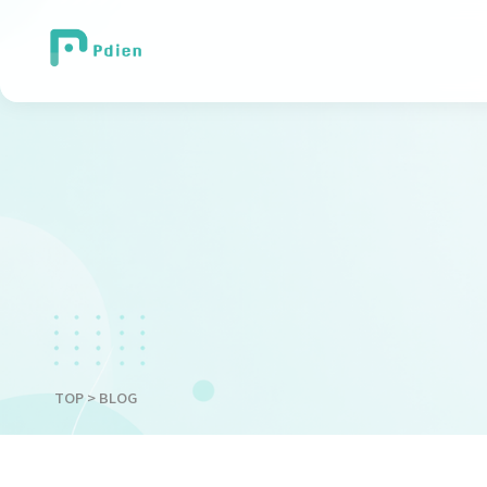
TOP
> BLOG