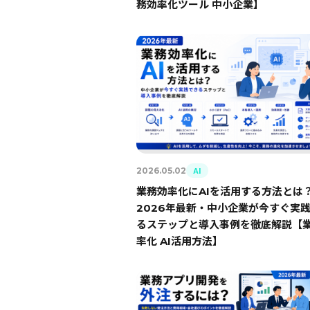
務効率化ツール 中小企業】
AI
2026.05.02
業務効率化にAIを活用する方法とは
2026年最新・中小企業が今すぐ実
るステップと導入事例を徹底解説【
率化 AI活用方法】