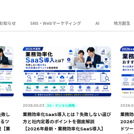
お知らせ
SNS・Webマーケティング
AI
地方創生
DX・デジタル戦略
2026.05.03
2026.0
失敗し
業務効率化SaaS導入とは？失敗しない選び
業務効
えるツ
方と社内定着のポイントを徹底解説
202
説【業
【2026年最新・業務効率化SaaS導入】
ドツー