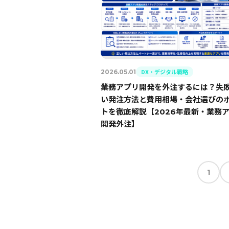
DX・デジタル戦略
2026.05.01
業務アプリ開発を外注するには？失
い発注方法と費用相場・会社選びの
トを徹底解説【2026年最新・業務
開発外注】
1