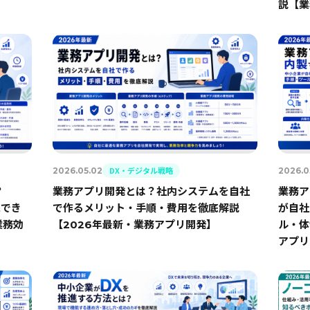
説【業
DX・デジタル戦略
2026.05.02
2026.0
？
業務アプリ開発とは？社内システムを自社
業務ア
践でき
で作るメリット・手順・費用を徹底解説
が自社
業務効
【2026年最新・業務アプリ開発】
ル・体
アプリ