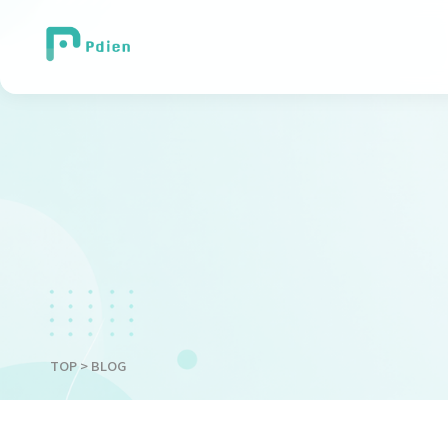
TOP
> BLOG