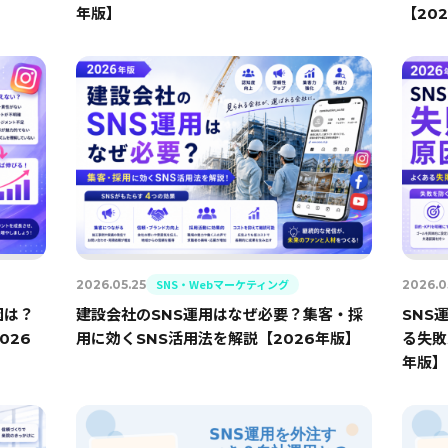
年版】
【20
SNS・Webマーケティング
2026.05.25
2026.0
因は？
建設会社のSNS運用はなぜ必要？集客・採
SNS
026
用に効くSNS活用法を解説【2026年版】
る失敗
年版】