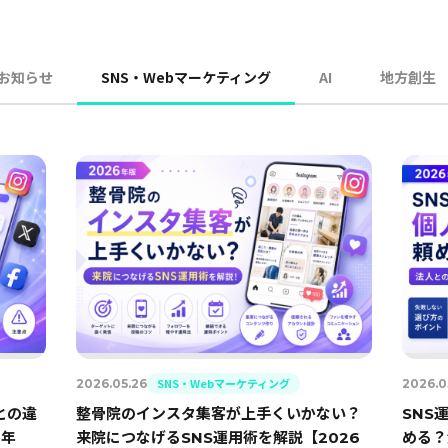
お知らせ
SNS・Webマーケティング
AI
地方創生
SNS・Webマーケティング
2026.05.26
2026.0
との違
整骨院のインスタ集客が上手くいかない？
SNS
6年
来院につなげるSNS運用術を解説【2026
める？