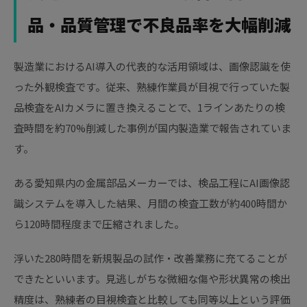
品・品質管理で不良品率を大幅削減
製造業におけるAI導入の代表的な活用領域は、画像認識を使
った外観検査です。従来、熟練作業員が目視で行っていた製
品検査をAIカメラに置き換えることで、1ラインあたりの検
査時間を約70%削減した事例が国内製造業で報告されていま
す。
ある愛知県内の金属部品メーカーでは、検品工程にAI画像認
識システムを導入した結果、月間の検査工数が約400時間か
ら120時間程度まで圧縮されました。
浮いた280時間を新規製品の試作・改善業務に充てることが
できたといいます。見逃しがちな微細な傷や形状異常の検出
精度は、熟練者の目視検査と比較しても同等以上という評価