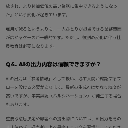
放され、より付加価値の高い業務に集中できるようになっ
た」という変化が起きています。
雇用が減るというよりも、一人ひとりが担当できる業務範囲
が広がるケースが一般的です。ただし、役割の変化に伴う社
員教育は必要になります。
Q4. AIの出力内容は信頼できますか？
AIの出力は「参考情報」として扱い、必ず人間が確認するフ
ローを設ける必要があります。最新の生成AIはかなり精度が
高いですが、事実誤認（ハルシネーション）が発生する場合
もあります。
重要な意思決定や顧客への提出物については、AI出力をその
まま使わず、担当者による最終チェックを習慣にしてくださ