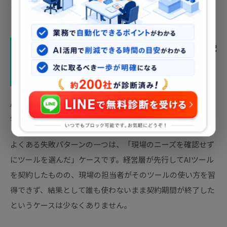
す。
AI導入の落とし穴：失敗事例から学
ぶ注意点
AI導入による業務改善が期待通りにいかなかった事例にも、
学ぶべきことが多くあります。
よくある失敗パターンの一つは、「現場のニーズを確認せず
にツールを選んだ」ケースです。経営層が先行してAIツール
を契約したものの、現場の担当者がそのツールの使い方を習
得できず、結果として誰も使わないまま契約期間が終了した
というケースは少なくありません。