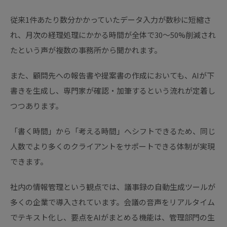
従来1件あたり数分かかっていたデータ入力が数秒に短縮さ
れ、月次の経理処理にかかる時間が全体で30〜50%削減され
たという声が複数の事務所から聞かれます。
また、顧問先への報告書や提案書の作成においても、AIが下
書きを生成し、専門家が確認・加筆するという流れが定着し
つつあります。
「書く時間」から「考える時間」へシフトできるため、同じ
人数でより多くのクライアントをサポートできる体制が実現
できます。
社内の情報管理という観点では、議事録の自動生成ツールが
多くの企業で導入されています。会議の音声をリアルタイム
でテキスト化し、要点をAIがまとめる機能は、管理部門の生