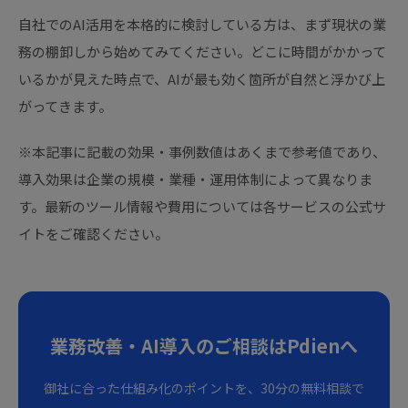
自社でのAI活用を本格的に検討している方は、まず現状の業
務の棚卸しから始めてみてください。どこに時間がかかって
いるかが見えた時点で、AIが最も効く箇所が自然と浮かび上
がってきます。
※本記事に記載の効果・事例数値はあくまで参考値であり、
導入効果は企業の規模・業種・運用体制によって異なりま
す。最新のツール情報や費用については各サービスの公式サ
イトをご確認ください。
業務改善・AI導入のご相談はPdienへ
御社に合った仕組み化のポイントを、30分の無料相談で