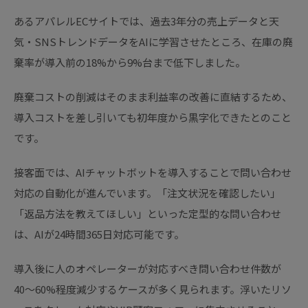
あるアパレルECサイトでは、過去3年分の売上データと天
気・SNSトレンドデータをAIに学習させたところ、在庫の廃
棄率が導入前の18%から9%台まで低下しました。
廃棄コストの削減はそのまま利益率の改善に直結するため、
導入コストを差し引いても初年度から黒字化できたとのこと
です。
接客面では、AIチャットボットを導入することで問い合わせ
対応の自動化が進んでいます。「注文状況を確認したい」
「返品方法を教えてほしい」といった定型的な問い合わせ
は、AIが24時間365日対応可能です。
導入後に人のオペレーターが対応すべき問い合わせ件数が
40〜60%程度減少するケースが多く見られます。浮いたリソ