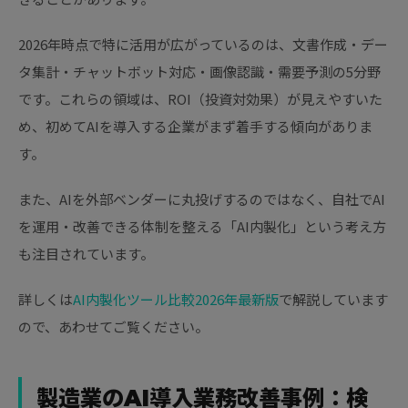
2026年時点で特に活用が広がっているのは、文書作成・デー
タ集計・チャットボット対応・画像認識・需要予測の5分野
です。これらの領域は、ROI（投資対効果）が見えやすいた
め、初めてAIを導入する企業がまず着手する傾向がありま
す。
また、AIを外部ベンダーに丸投げするのではなく、自社でAI
を運用・改善できる体制を整える「AI内製化」という考え方
も注目されています。
詳しくは
AI内製化ツール比較2026年最新版
で解説しています
ので、あわせてご覧ください。
製造業のAI導入業務改善事例：検