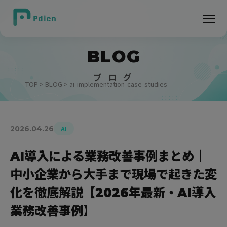
BLOG
ブ ロ グ
TOP
>
BLOG
> ai-implementation-case-studies
2026.04.26
AI
AI導入による業務改善事例まとめ｜
中小企業から大手まで現場で起きた変
化を徹底解説【2026年最新・AI導入
業務改善事例】