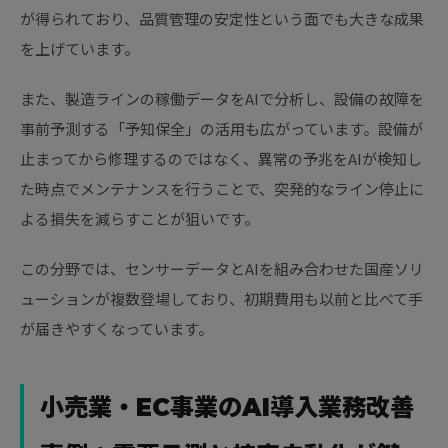
が得られており、品質管理の安定性という面でも大きな成果
を上げています。
また、製造ラインの稼働データをAIで分析し、設備の故障を
事前予測する「予知保全」の活用も広がっています。設備が
止まってから修理するのではなく、異常の予兆をAIが検知し
た時点でメンテナンスを行うことで、突発的なライン停止に
よる損失を減らすことが狙いです。
この分野では、センサーデータとAIを組み合わせた国産ソリ
ューションが複数登場しており、初期費用も以前と比べて手
が届きやすくなっています。
小売業・EC事業のAI導入業務改善