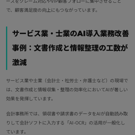
ースをクレーム対応やVIP顧客フォローに集中させること
で、顧客満足度の向上にもつながっています。
サービス業・士業のAI導入業務改善
事例：文書作成と情報整理の工数が
激減
サービス業や士業（会計士・社労士・弁護士など）の現場で
は、文書作成と情報収集・整理の効率化においてAIが著しい
効果を発揮しています。
会計事務所では、領収書や請求書のデータをAIが自動読み取
りして会計ソフトに入力する「AI-OCR」の活用が一般化し
ています。