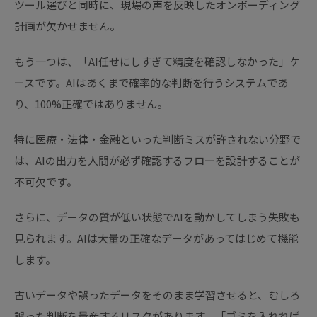
ツール選びと同時に、現場の声を反映したオンボーディング
計画が欠かせません。
もう一つは、「AI任せにしすぎて精度を確認しなかった」ケ
ースです。AIはあくまで確率的な判断を行うシステムであ
り、100%正確ではありません。
特に医療・法律・金融といった判断ミスが許されない分野で
は、AIの出力を人間が必ず確認するフローを設計することが
不可欠です。
さらに、データの質が低い状態でAIを動かしてしまう失敗も
見られます。AIは大量の正確なデータがあってはじめて機能
します。
古いデータや誤ったデータをそのまま学習させると、むしろ
誤った判断を量産するリスクがあります。「ゴミを入れれば