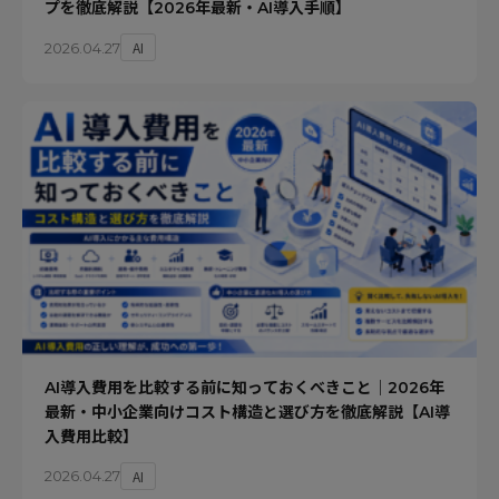
プを徹底解説【2026年最新・AI導入手順】
AI
2026.04.27
AI導入費用を比較する前に知っておくべきこと｜2026年
最新・中小企業向けコスト構造と選び方を徹底解説【AI導
入費用比較】
AI
2026.04.27