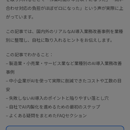
合わせ対応の負担がほぼゼロになった」という声が実際に上
がっています。
この記事では、国内外のリアルなAI導入業務改善事例を業種
別に整理し、自社に取り入れるヒントをお伝えします。
この記事でわかること：
– 製造業・小売業・サービス業など業種別のAI導入業務改善
事例
– 中小企業がAIを使って実際に削減できたコストや工数の目
安
– 失敗しないAI導入のポイントと陥りやすい落とし穴
– 自社でAI内製化を進めるための最初のステップ
– よくある疑問をまとめたFAQセクション