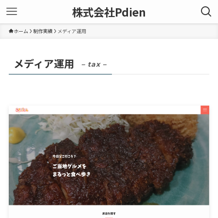
株式会社Pdien
ホーム
制作実績
メディア運用
メディア運用
– tax –