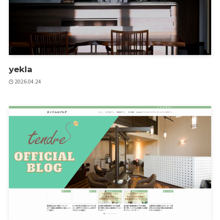
yekla
2026.04.24